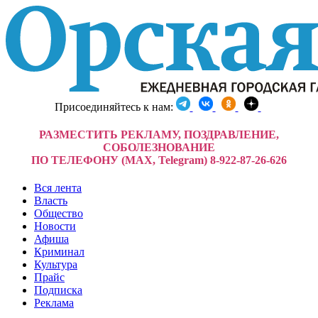
Присоединяйтесь к нам:
РАЗМЕСТИТЬ РЕКЛАМУ, ПОЗДРАВЛЕНИЕ,
СОБОЛЕЗНОВАНИЕ
ПО ТЕЛЕФОНУ (MAX, Telegram) 8-922-87-26-626
Вся лента
Власть
Общество
Новости
Афиша
Криминал
Культура
Прайс
Подписка
Реклама