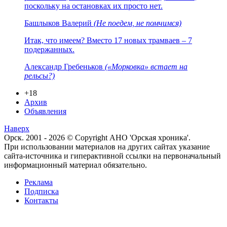
поскольку на остановках их просто нет.
Башлыков Валерий
(Не поедем, не помчимся)
Итак, что имеем? Вместо 17 новых трамваев – 7
подержанных.
Александр Гребеньков
(«Морковка» встает на
рельсы?)
+18
Архив
Объявления
Наверх
Орск. 2001 - 2026 © Copyright АНО 'Орская хроника'.
При использовании материалов на других сайтах указание
сайта-источника и гиперактивной ссылки на первоначальный
информационный материал обязательно.
Реклама
Подписка
Контакты