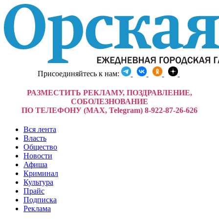
Присоединяйтесь к нам:
РАЗМЕСТИТЬ РЕКЛАМУ, ПОЗДРАВЛЕНИЕ,
СОБОЛЕЗНОВАНИЕ
ПО ТЕЛЕФОНУ (MAX, Telegram) 8-922-87-26-626
Вся лента
Власть
Общество
Новости
Афиша
Криминал
Культура
Прайс
Подписка
Реклама