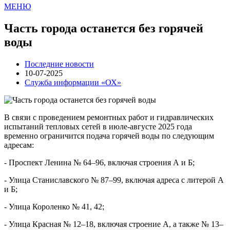
МЕНЮ
Часть города останется без горячей
воды
Последние новости
10-07-2025
Служба информации «ОХ»
В связи с проведением ремонтных работ и гидравлических
испытаний тепловых сетей в июле-августе 2025 года
временно ограничится подача горячей воды по следующим
адресам:
- Проспект Ленина № 64–96, включая строения А и Б;
- Улица Станиславского № 87–99, включая адреса с литерой А
и Б;
- Улица Короленко № 41, 42;
- Улица Красная № 12–18, включая строение А, а также № 13–