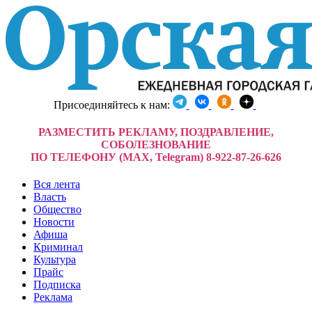
Присоединяйтесь к нам:
РАЗМЕСТИТЬ РЕКЛАМУ, ПОЗДРАВЛЕНИЕ,
СОБОЛЕЗНОВАНИЕ
ПО ТЕЛЕФОНУ (MAX, Telegram) 8-922-87-26-626
Вся лента
Власть
Общество
Новости
Афиша
Криминал
Культура
Прайс
Подписка
Реклама