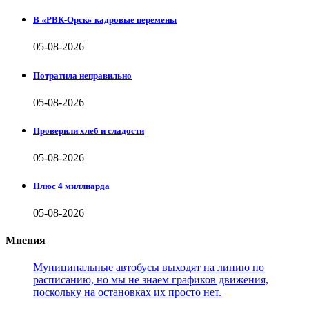
В «РВК-Орск» кадровые перемены
05-08-2026
Потратила неправильно
05-08-2026
Проверили хлеб и сладости
05-08-2026
Плюс 4 миллиарда
05-08-2026
Мнения
Муниципальные автобусы выходят на линию по
расписанию, но мы не знаем графиков движения,
поскольку на остановках их просто нет.