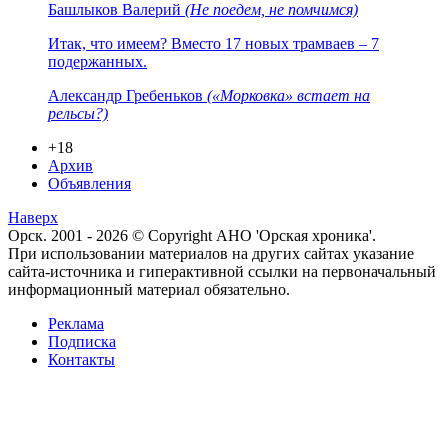
Башлыков Валерий
(Не поедем, не помчимся)
Итак, что имеем? Вместо 17 новых трамваев – 7
подержанных.
Александр Гребеньков
(«Морковка» встает на
рельсы?)
+18
Архив
Объявления
Наверх
Орск. 2001 - 2026 © Copyright АНО 'Орская хроника'.
При использовании материалов на других сайтах указание
сайта-источника и гиперактивной ссылки на первоначальный
информационный материал обязательно.
Реклама
Подписка
Контакты