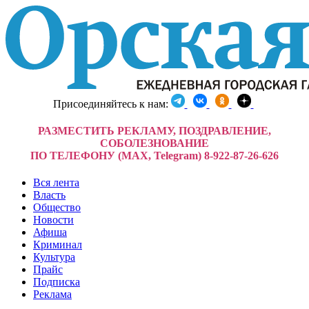
Присоединяйтесь к нам:
РАЗМЕСТИТЬ РЕКЛАМУ, ПОЗДРАВЛЕНИЕ,
СОБОЛЕЗНОВАНИЕ
ПО ТЕЛЕФОНУ (MAX, Telegram) 8-922-87-26-626
Вся лента
Власть
Общество
Новости
Афиша
Криминал
Культура
Прайс
Подписка
Реклама