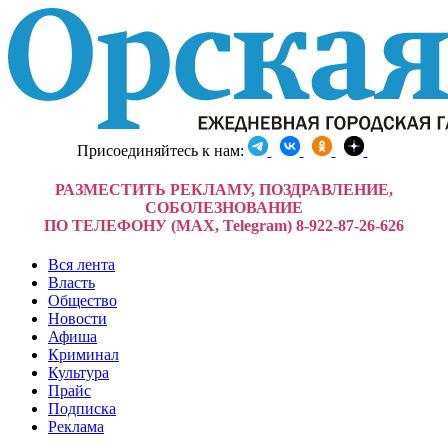
Присоединяйтесь к нам:
РАЗМЕСТИТЬ РЕКЛАМУ, ПОЗДРАВЛЕНИЕ,
СОБОЛЕЗНОВАНИЕ
ПО ТЕЛЕФОНУ (MAX, Telegram) 8-922-87-26-626
Вся лента
Власть
Общество
Новости
Афиша
Криминал
Культура
Прайс
Подписка
Реклама