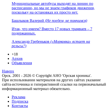
Муниципальные автобусы выходят на линию по
расписанию, но мы не знаем графиков движения,
поскольку на остановках их просто нет.
Башлыков Валерий
(Не поедем, не помчимся)
Итак, что имеем? Вместо 17 новых трамваев – 7
подержанных.
Александр Гребеньков
(«Морковка» встает на
рельсы?)
+18
Архив
Объявления
Наверх
Орск. 2001 - 2026 © Copyright АНО 'Орская хроника'.
При использовании материалов на других сайтах указание
сайта-источника и гиперактивной ссылки на первоначальный
информационный материал обязательно.
Реклама
Подписка
Контакты