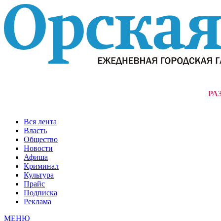
РА
Вся лента
Власть
Общество
Новости
Афиша
Криминал
Культура
Прайс
Подписка
Реклама
МЕНЮ