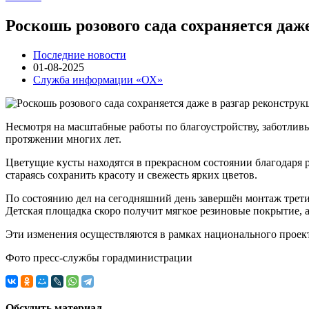
Роскошь розового сада сохраняется даж
Последние новости
01-08-2025
Служба информации «ОХ»
Несмотря на масштабные работы по благоустройству, заботли
протяжении многих лет.
Цветущие кусты находятся в прекрасном состоянии благодаря 
стараясь сохранить красоту и свежесть ярких цветов.
По состоянию дел на сегодняшний день завершён монтаж трети
Детская площадка скоро получит мягкое резиновые покрытие, а 
Эти изменения осуществляются в рамках национального проек
Фото пресс-службы горадминистрации
Обсудить материал