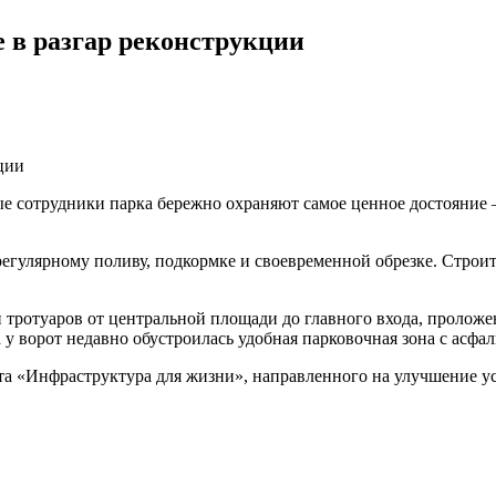
е в разгар реконструкции
вые сотрудники парка бережно охраняют самое ценное достояни
регулярному поливу, подкормке и своевременной обрезке. Строи
 тротуаров от центральной площади до главного входа, проложе
у ворот недавно обустроилась удобная парковочная зона с асфал
та «Инфраструктура для жизни», направленного на улучшение у