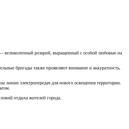
е — великолепный розарий, выращенный с особой любовью на
тельные бригады также проявляют внимание и аккуратность,
ны линии электропередач для нового освещения территории.
ьтом.
словий отдыха жителей города.