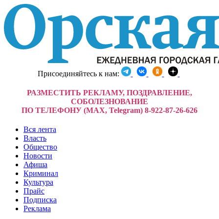
Присоединяйтесь к нам:
РАЗМЕСТИТЬ РЕКЛАМУ, ПОЗДРАВЛЕНИЕ,
СОБОЛЕЗНОВАНИЕ
ПО ТЕЛЕФОНУ (MAX, Telegram) 8-922-87-26-626
Вся лента
Власть
Общество
Новости
Афиша
Криминал
Культура
Прайс
Подписка
Реклама