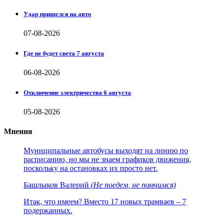
Удар пришелся на авто
07-08-2026
Где не будет света 7 августа
06-08-2026
Отключение электричества 6 августа
05-08-2026
Мнения
Муниципальные автобусы выходят на линию по
расписанию, но мы не знаем графиков движения,
поскольку на остановках их просто нет.
Башлыков Валерий
(Не поедем, не помчимся)
Итак, что имеем? Вместо 17 новых трамваев – 7
подержанных.