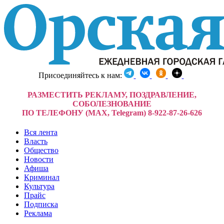
Присоединяйтесь к нам:
РАЗМЕСТИТЬ РЕКЛАМУ, ПОЗДРАВЛЕНИЕ,
СОБОЛЕЗНОВАНИЕ
ПО ТЕЛЕФОНУ (MAX, Telegram) 8-922-87-26-626
Вся лента
Власть
Общество
Новости
Афиша
Криминал
Культура
Прайс
Подписка
Реклама