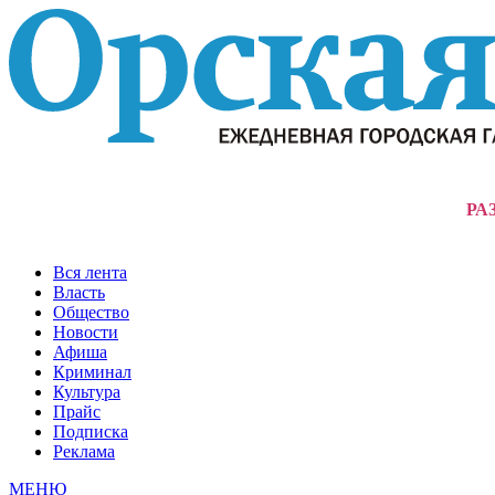
РА
Вся лента
Власть
Общество
Новости
Афиша
Криминал
Культура
Прайс
Подписка
Реклама
МЕНЮ