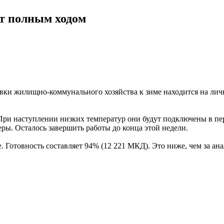
ёт полным ходом
овки жилищно-коммунального хозяйства к зиме находится на лич
При наступлении низких температур они будут подключены в пер
ры. Осталось завершить работы до конца этой недели.
 Готовность составляет 94% (12 221 МКД). Это ниже, чем за а