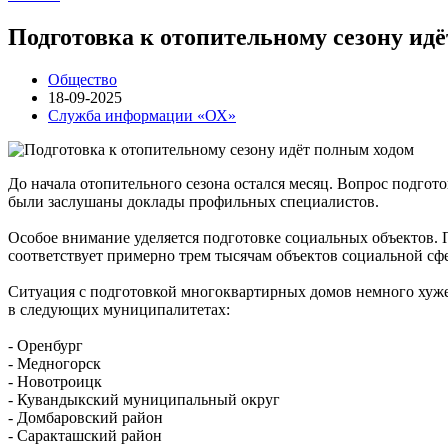
Подготовка к отопительному сезону ид
Общество
18-09-2025
Служба информации «ОХ»
До начала отопительного сезона остался месяц. Вопрос подгот
были заслушаны доклады профильных специалистов.
Особое внимание уделяется подготовке социальных объектов. 
соответствует примерно трем тысячам объектов социальной сфе
Ситуация с подготовкой многоквартирных домов немного хуже.
в следующих муниципалитетах:
- Оренбург
- Медногорск
- Новотроицк
- Кувандыкский муниципальный округ
- Домбаровский район
- Саракташский район