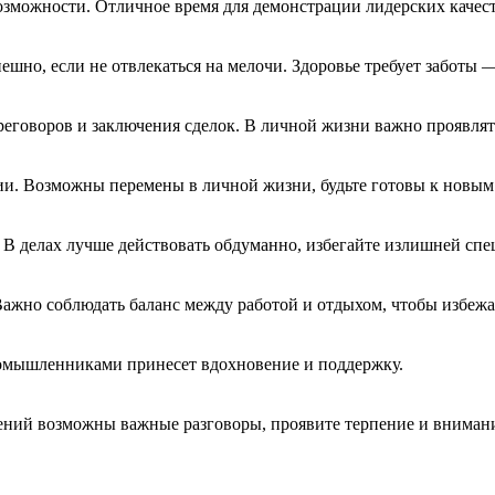
озможности. Отличное время для демонстрации лидерских качес
ешно, если не отвлекаться на мелочи. Здоровье требует заботы 
еговоров и заключения сделок. В личной жизни важно проявлят
и. Возможны перемены в личной жизни, будьте готовы к новым
В делах лучше действовать обдуманно, избегайте излишней спе
Важно соблюдать баланс между работой и отдыхом, чтобы избежа
номышленниками принесет вдохновение и поддержку.
ений возможны важные разговоры, проявите терпение и внимани