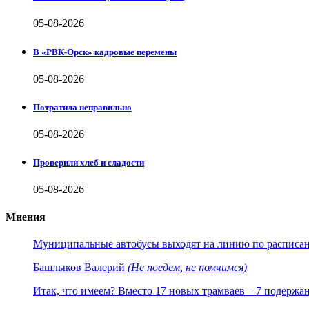
05-08-2026
В «РВК-Орск» кадровые перемены
05-08-2026
Потратила неправильно
05-08-2026
Проверили хлеб и сладости
05-08-2026
Мнения
Муниципальные автобусы выходят на линию по расписанию
Башлыков Валерий
(Не поедем, не помчимся)
Итак, что имеем? Вместо 17 новых трамваев – 7 подержа