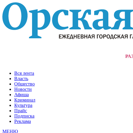
РА
Вся лента
Власть
Общество
Новости
Афиша
Криминал
Культура
Прайс
Подписка
Реклама
МЕНЮ