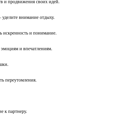
тв и продвижения своих идей.
— уделите внимание отдыху.
ь искренность и понимание.
 эмоциям и впечатлениям.
шки.
ть переутомления.
е к партнеру.