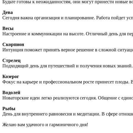
Будьте готовы к неожиданностям, они могут принести новые в
Дева
Сегодня важна организация и планирование. Работа пойдет усп
Весы
Настроение и коммуникации на высоте. Отличный день для пер
Скорпион
Интуиция поможет принять верное решение в сложной ситуаци
Стрелец
Подходящий день для путешествий и получения новых знаний. 
Козерог
Фокус на карьере и профессиональном росте принесет плоды. 
Водолей
Новаторские идеи легко реализуются сегодня. Общение с еди
Рыбы
День для внутреннего равновесия и медитации. В сфере отнош
Желаю вам удачного и гармоничного дня!