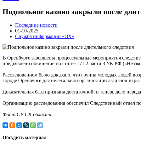
Подпольное казино закрыли после длит
Последние новости
01-10-2025
Служба информации «ОХ»
В Оренбурге завершены процессуальные мероприятия следстве
предъявлено обвинение по статье 171.2 части 3 УК РФ («Незак
Расследованием было доказано, что группа молодых людей возра
городе Оренбурге для нелегальной организации азартной игры
Доказательная база признана достаточной, и теперь дело перед
Организацию расследования обеспечил Следственный отдел п
Фото СУ СК области
Обсудить материал