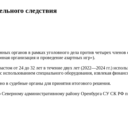
ельного следствия
нных органов в рамках уголовного дела против четырех членов
онная организация и проведение азартных игр»).
стом от 24 до 32 лет в течение двух лет (2022—2024 гг.) испол
 с использованием специального оборудования, извлекая финан
ано в судебные органы для принятия итогового решения.
о Северному административному району Оренбурга СУ СК РФ по