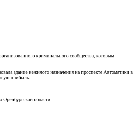
 организованного криминального сообщества, которым
ьзовала здание нежилого назначения на проспекте Автоматики в
совую прибыль.
 Оренбургской области.