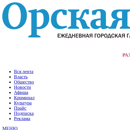
РА
Вся лента
Власть
Общество
Новости
Афиша
Криминал
Культура
Прайс
Подписка
Реклама
МЕНЮ