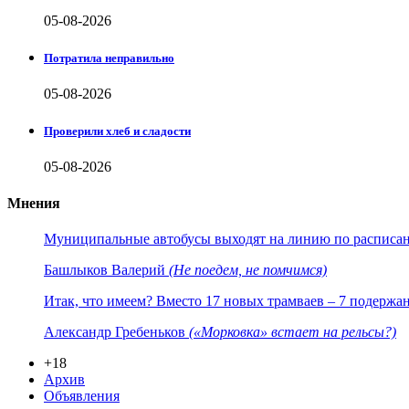
05-08-2026
Потратила неправильно
05-08-2026
Проверили хлеб и сладости
05-08-2026
Мнения
Муниципальные автобусы выходят на линию по расписанию
Башлыков Валерий
(Не поедем, не помчимся)
Итак, что имеем? Вместо 17 новых трамваев – 7 подержа
Александр Гребеньков
(«Морковка» встает на рельсы?)
+18
Архив
Объявления