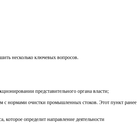
ешить несколько ключевых вопросов.
кционировании представительного органа власти;
ым с нормами очистки промышленных стоков. Этот пункт ранее
а, которое определит направление деятельности