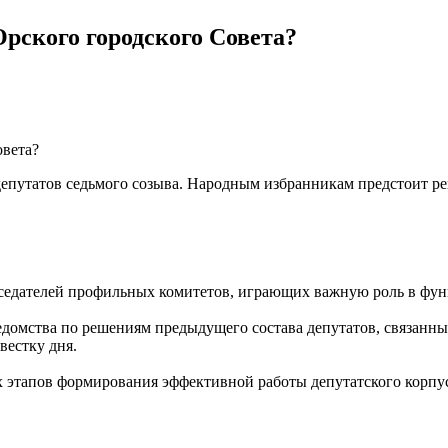
Орского городского Совета?
 депутатов седьмого созыва. Народным избранникам предстоит р
дседателей профильных комитетов, играющих важную роль в фун
ведомства по решениям предыдущего состава депутатов, связанн
вестку дня.
х этапов формирования эффективной работы депутатского корпус