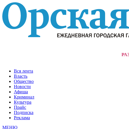
РА
Вся лента
Власть
Общество
Новости
Афиша
Криминал
Культура
Прайс
Подписка
Реклама
МЕНЮ