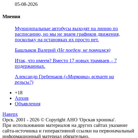
05-08-2026
Мнения
Муниципальные автобусы выходят на линию по
расписанию, но мы не знаем графиков движения,
поскольку на остановках их просто нет.
Башлыков Валерий
(Не поедем, не помчимся)
Итак, что имеем? Вместо 17 новых трамваев – 7
подержанных.
Александр Гребеньков
(«Морковка» встает на
рельсы?)
+18
Архив
Объявления
Наверх
Орск. 2001 - 2026 © Copyright АНО 'Орская хроника'.
При использовании материалов на других сайтах указание
сайта-источника и гиперактивной ссылки на первоначальный
информационный материал обязательно.