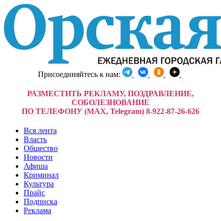
Присоединяйтесь к нам:
РАЗМЕСТИТЬ РЕКЛАМУ, ПОЗДРАВЛЕНИЕ,
СОБОЛЕЗНОВАНИЕ
ПО ТЕЛЕФОНУ (MAX, Telegram) 8-922-87-26-626
Вся лента
Власть
Общество
Новости
Афиша
Криминал
Культура
Прайс
Подписка
Реклама