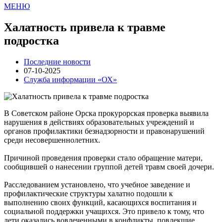
МЕНЮ
Халатность привела к травме
подростка
Последние новости
07-10-2025
Служба информации «ОХ»
В Советском районе Орска прокурорская проверка выявила
нарушения в действиях образовательных учреждений и
органов профилактики безнадзорности и правонарушений
среди несовершеннолетних.
Причиной проведения проверки стало обращение матери,
сообщившей о нанесении группой детей травм своей дочери.
Расследованием установлено, что учебное заведение и
профилактические структуры халатно подошли к
выполнению своих функций, касающихся воспитания и
социальной поддержки учащихся. Это привело к тому, что
дети оказались вовлеченными в конфликты, повлекшие