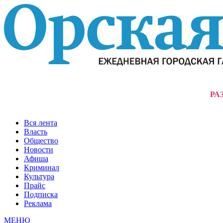
РА
Вся лента
Власть
Общество
Новости
Афиша
Криминал
Культура
Прайс
Подписка
Реклама
МЕНЮ