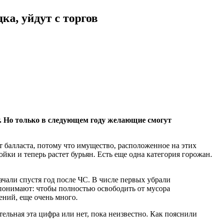
ка, уйдут с торгов
. Но только в следующем году желающие смогут
от балласта, потому что имущество, расположенное на этих
йки и теперь растет бурьян. Есть еще одна категория горожан.
чали спустя год после ЧС. В числе первых убрали
понимают: чтобы полностью освободить от мусора
оений, еще очень много.
ельная эта цифра или нет, пока неизвестно. Как пояснили