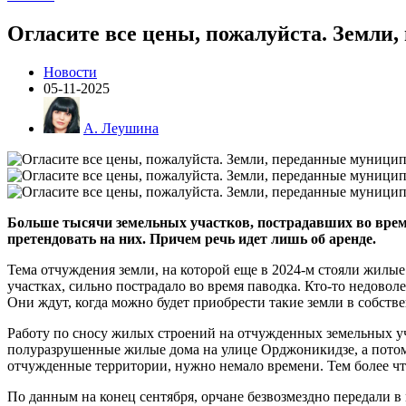
Огласите все цены, пожалуйста. Земли,
Новости
05-11-2025
А. Леушина
Больше тысячи земельных участков, пострадавших во врем
претендовать на них. Причем речь идет лишь об аренде.
Тема отчуждения земли, на которой еще в 2024-м стояли жилые 
участках, сильно пострадало во время паводка. Кто-то недовол
Они ждут, когда можно будет приобрести такие земли в собстве
Работу по сносу жилых строений на отчужденных земельных уча
полуразрушенные жилые дома на улице Орджоникидзе, а потом
отчужденные территории, нужно немало времени. Тем более что
По данным на конец сентября, орчане безвозмездно передали в