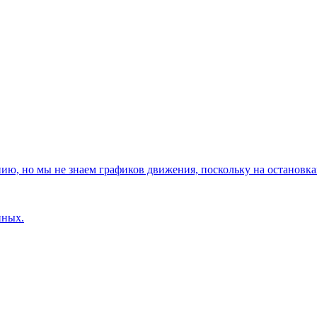
, но мы не знаем графиков движения, поскольку на остановках
нных.