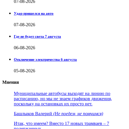
07-08-2026
Удар пришелся на авто
07-08-2026
Где не будет света 7 августа
06-08-2026
Отключение электричества 6 августа
05-08-2026
Мнения
Муниципальные автобусы выходят на линию по
расписанию, но мы не знаем графиков движения,
поскольку на остановках их просто нет.
Башлыков Валерий
(Не поедем, не помчимся)
Итак, что имеем? Вместо 17 новых трамваев – 7
подержанных.