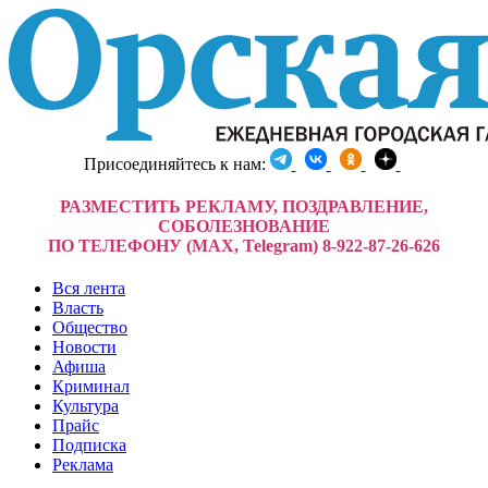
Присоединяйтесь к нам:
РАЗМЕСТИТЬ РЕКЛАМУ, ПОЗДРАВЛЕНИЕ,
СОБОЛЕЗНОВАНИЕ
ПО ТЕЛЕФОНУ (MAX, Telegram) 8-922-87-26-626
Вся лента
Власть
Общество
Новости
Афиша
Криминал
Культура
Прайс
Подписка
Реклама