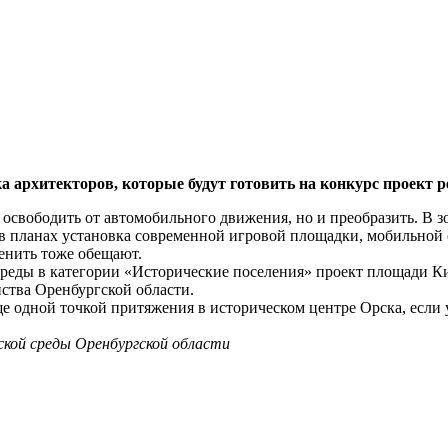
 архитекторов, которые будут готовить на конкурс проект 
 освободить от автомобильного движения, но и преобразить. В з
е в планах установка современной игровой площадки, мобильно
енить тоже обещают.
среды в категории «Исторические поселения» проект площади К
йства Оренбургской области.
 одной точкой притяжения в историческом центре Орска, если у
кой среды Оренбургской области