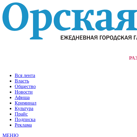
РА
Вся лента
Власть
Общество
Новости
Афиша
Криминал
Культура
Прайс
Подписка
Реклама
МЕНЮ