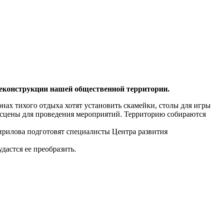
реконструкции нашей общественной территории.
онах тихого отдыха хотят установить скамейки, столы для игры
й сцены для проведения мероприятий. Территорию собираются
ирилова подготовят специалисты Центра развития
дастся ее преобразить.