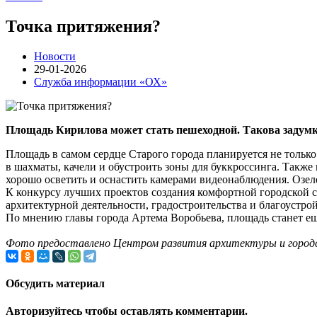
Точка притяжения?
Новости
29-01-2026
Служба информации «ОХ»
Площадь Кирилова может стать пешеходной. Такова задумка
Площадь в самом сердце Старого города планируется не только
в шахматы, качели и обустроить зоны для буккроссинга. Такж
хорошо осветить и оснастить камерами видеонаблюдения. Озел
К конкурсу лучших проектов создания комфортной городской 
архитектурной деятельности, градостроительства и благоустро
По мнению главы города Артема Воробьева, площадь станет еще
Фото предоставлено Центром развития архитектуры и городс
Обсудить материал
Авторизуйтесь чтобы оставлять комментарии.