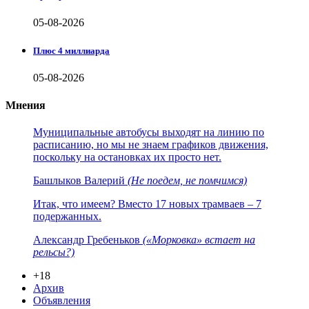
05-08-2026
Плюс 4 миллиарда
05-08-2026
Мнения
Муниципальные автобусы выходят на линию по
расписанию, но мы не знаем графиков движения,
поскольку на остановках их просто нет.
Башлыков Валерий
(Не поедем, не помчимся)
Итак, что имеем? Вместо 17 новых трамваев – 7
подержанных.
Александр Гребеньков
(«Морковка» встает на
рельсы?)
+18
Архив
Объявления