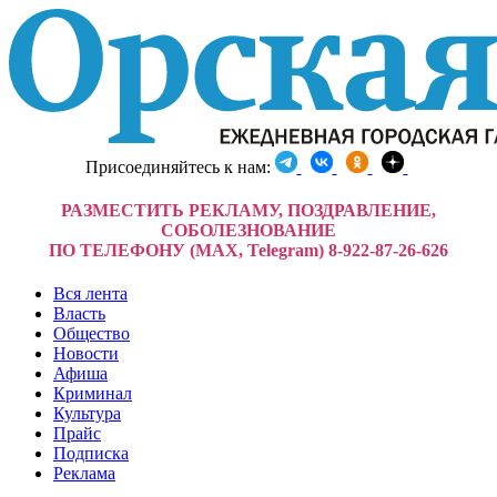
Присоединяйтесь к нам:
РАЗМЕСТИТЬ РЕКЛАМУ, ПОЗДРАВЛЕНИЕ,
СОБОЛЕЗНОВАНИЕ
ПО ТЕЛЕФОНУ (MAX, Telegram) 8-922-87-26-626
Вся лента
Власть
Общество
Новости
Афиша
Криминал
Культура
Прайс
Подписка
Реклама