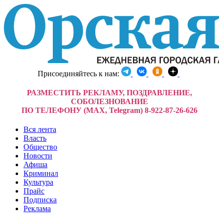
Присоединяйтесь к нам:
РАЗМЕСТИТЬ РЕКЛАМУ, ПОЗДРАВЛЕНИЕ,
СОБОЛЕЗНОВАНИЕ
ПО ТЕЛЕФОНУ (MAX, Telegram) 8-922-87-26-626
Вся лента
Власть
Общество
Новости
Афиша
Криминал
Культура
Прайс
Подписка
Реклама