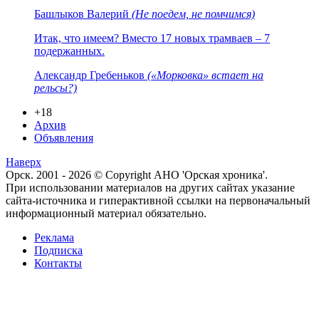
Башлыков Валерий
(Не поедем, не помчимся)
Итак, что имеем? Вместо 17 новых трамваев – 7
подержанных.
Александр Гребеньков
(«Морковка» встает на
рельсы?)
+18
Архив
Объявления
Наверх
Орск. 2001 - 2026 © Copyright АНО 'Орская хроника'.
При использовании материалов на других сайтах указание
сайта-источника и гиперактивной ссылки на первоначальный
информационный материал обязательно.
Реклама
Подписка
Контакты