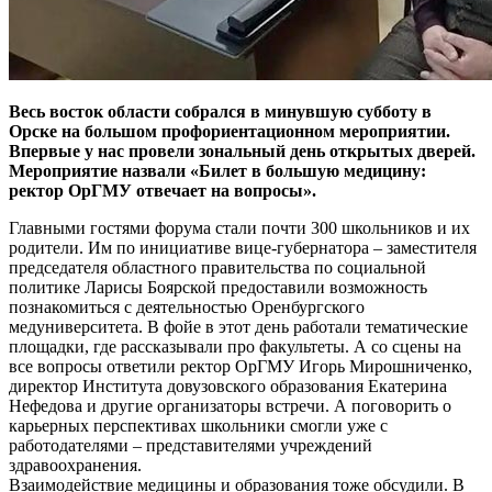
Весь восток области собрался в минувшую субботу в
Орске на большом профориентационном мероприятии.
Впервые у нас провели зональный день открытых дверей.
Мероприятие назвали «Билет в большую медицину:
ректор ОрГМУ отвечает на вопросы».
Главными гостями форума стали почти 300 школьников и их
родители. Им по инициативе вице-губернатора – заместителя
председателя областного правительства по социальной
политике Ларисы Боярской предоставили возможность
познакомиться с деятельностью Оренбургского
медуниверситета. В фойе в этот день работали тематические
площадки, где рассказывали про факультеты. А со сцены на
все вопросы ответили ректор ОрГМУ Игорь Мирошниченко,
директор Института довузовского образования Екатерина
Нефедова и другие организаторы встречи. А поговорить о
карьерных перспективах школьники смогли уже с
работодателями – представителями учреждений
здравоохранения.
Взаимодействие медицины и образования тоже обсудили. В