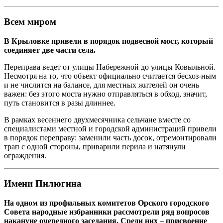
Всем миром
В Крыловке привели в порядок подвесной мост, который
соединяет две части села.
Переправа ведет от улицы Набережной до улицы Ковыльной.
Несмотря на то, что объект официально считается бесхоз-ным
и не числится на балансе, для местных жителей он очень
важен: без этого моста нужно отправляться в обход, значит,
путь становится в разы длиннее.
В рамках весеннего двухмесячника сельчане вместе со
специалистами местной и городской администраций привели
в порядок переправу: заменили часть досок, отремонтировали
трап с одной стороны, приварили перила и натянули
ограждения.
Имени Пилюгина
На одном из профильных комитетов Орского городского
Совета народные избранники рассмотрели ряд вопросов
накануне очередного заседания. Среди них – присвоение