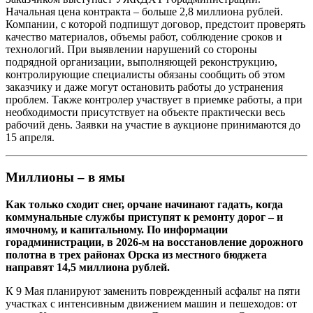
Начальная цена контракта – больше 2,8 миллиона рублей.
Компании, с которой подпишут договор, предстоит проверять
качество материалов, объемы работ, соблюдение сроков и
технологий. При выявлении нарушений со стороны
подрядной организации, выполняющей реконструкцию,
контролирующие специалисты обязаны сообщить об этом
заказчику и даже могут остановить работы до устранения
проблем. Также контролер участвует в приемке работы, а при
необходимости присутствует на объекте практически весь
рабочий день. Заявки на участие в аукционе принимаются до
15 апреля.
Миллионы – в ямы
Как только сходит снег, орчане начинают гадать, когда
коммунальные службы приступят к ремонту дорог – и
ямочному, и капитальному. По информации
горадминистрации, в 2026-м на восстановление дорожного
полотна в трех районах Орска из местного бюджета
направят 14,5 миллиона рублей.
К 9 Мая планируют заменить поврежденный асфальт на пяти
участках с интенсивным движением машин и пешеходов: от