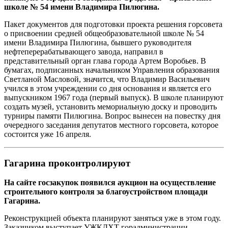
школе № 54 имени Владимира Пилюгина.
Пакет документов для подготовки проекта решения горсовета
о присвоении средней общеобразовательной школе № 54
имени Владимира Пилюгина, бывшего руководителя
нефтеперерабатывающего завода, направил в
представительный орган глава города Артем Воробьев. В
бумагах, подписанных начальником Управления образования
Светланой Масловой, значится, что Владимир Васильевич
учился в этом учреждении со дня основания и является его
выпускником 1967 года (первый выпуск). В школе планируют
создать музей, установить мемориальную доску и проводить
турниры памяти Пилюгина. Вопрос вынесен на повестку дня
очередного заседания депутатов местного горсовета, которое
состоится уже 16 апреля.
Гагарина проконтролируют
На сайте госзакупок появился аукцион на осуществление
строительного контроля за благоустройством площади
Гагарина.
Реконструкцией объекта планируют заняться уже в этом году.
Заказчиком выступает УЖКДХТ горадминистрации.