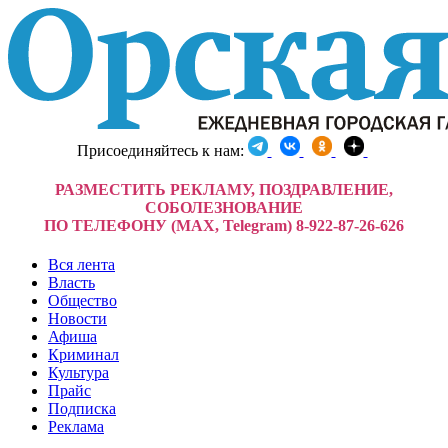
Присоединяйтесь к нам:
РАЗМЕСТИТЬ РЕКЛАМУ, ПОЗДРАВЛЕНИЕ,
СОБОЛЕЗНОВАНИЕ
ПО ТЕЛЕФОНУ (MAX, Telegram) 8-922-87-26-626
Вся лента
Власть
Общество
Новости
Афиша
Криминал
Культура
Прайс
Подписка
Реклама