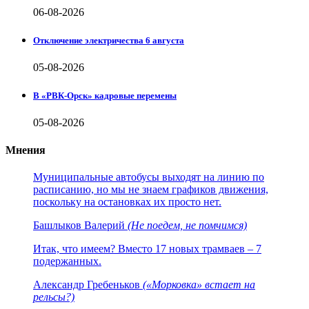
06-08-2026
Отключение электричества 6 августа
05-08-2026
В «РВК-Орск» кадровые перемены
05-08-2026
Мнения
Муниципальные автобусы выходят на линию по
расписанию, но мы не знаем графиков движения,
поскольку на остановках их просто нет.
Башлыков Валерий
(Не поедем, не помчимся)
Итак, что имеем? Вместо 17 новых трамваев – 7
подержанных.
Александр Гребеньков
(«Морковка» встает на
рельсы?)