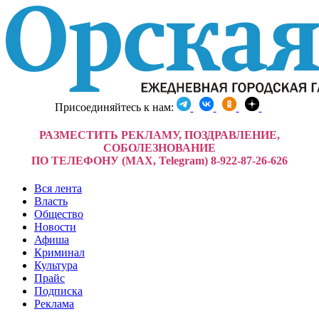
Присоединяйтесь к нам:
РАЗМЕСТИТЬ РЕКЛАМУ, ПОЗДРАВЛЕНИЕ,
СОБОЛЕЗНОВАНИЕ
ПО ТЕЛЕФОНУ (MAX, Telegram) 8-922-87-26-626
Вся лента
Власть
Общество
Новости
Афиша
Криминал
Культура
Прайс
Подписка
Реклама