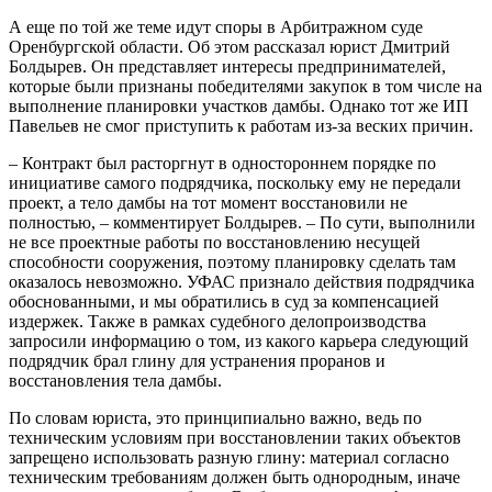
А еще по той же теме идут споры в Арбитражном суде
Оренбургской области. Об этом рассказал юрист Дмитрий
Болдырев. Он представляет интересы предпринимателей,
которые были признаны победителями закупок в том числе на
выполнение планировки участков дамбы. Однако тот же ИП
Павельев не смог приступить к работам из-за веских причин.
– Контракт был расторгнут в одностороннем порядке по
инициативе самого подрядчика, поскольку ему не передали
проект, а тело дамбы на тот момент восстановили не
полностью, – комментирует Болдырев. – По сути, выполнили
не все проектные работы по восстановлению несущей
способности сооружения, поэтому планировку сделать там
оказалось невозможно. УФАС признало действия подрядчика
обоснованными, и мы обратились в суд за компенсацией
издержек. Также в рамках судебного делопроизводства
запросили информацию о том, из какого карьера следующий
подрядчик брал глину для устранения проранов и
восстановления тела дамбы.
По словам юриста, это принципиально важно, ведь по
техническим условиям при восстановлении таких объектов
запрещено использовать разную глину: материал согласно
техническим требованиям должен быть однородным, иначе