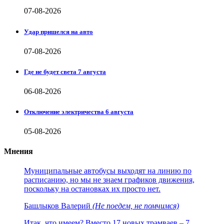
07-08-2026
Удар пришелся на авто
07-08-2026
Где не будет света 7 августа
06-08-2026
Отключение электричества 6 августа
05-08-2026
Мнения
Муниципальные автобусы выходят на линию по
расписанию, но мы не знаем графиков движения,
поскольку на остановках их просто нет.
Башлыков Валерий
(Не поедем, не помчимся)
Итак, что имеем? Вместо 17 новых трамваев – 7