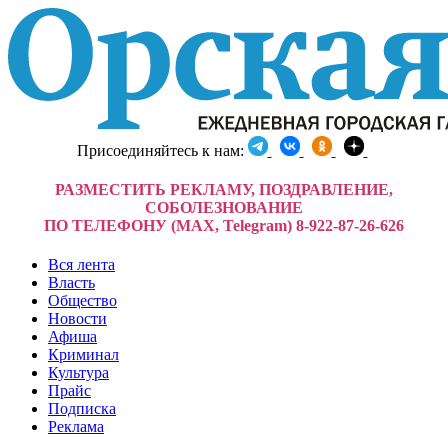
Присоединяйтесь к нам:
РАЗМЕСТИТЬ РЕКЛАМУ, ПОЗДРАВЛЕНИЕ,
СОБОЛЕЗНОВАНИЕ
ПО ТЕЛЕФОНУ (MAX, Telegram) 8-922-87-26-626
Вся лента
Власть
Общество
Новости
Афиша
Криминал
Культура
Прайс
Подписка
Реклама