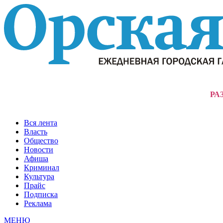
РА
Вся лента
Власть
Общество
Новости
Афиша
Криминал
Культура
Прайс
Подписка
Реклама
МЕНЮ