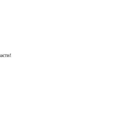
асти!