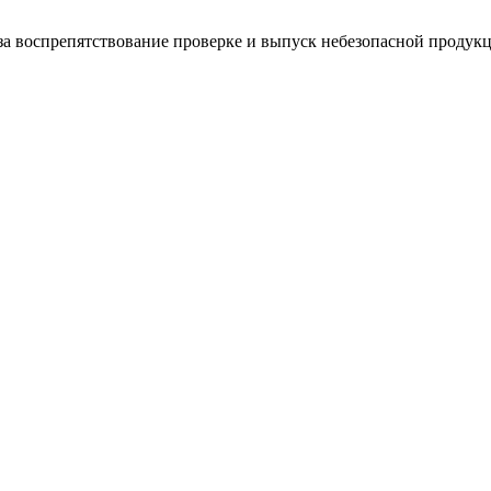
за воспрепятствование проверке и выпуск небезопасной продук