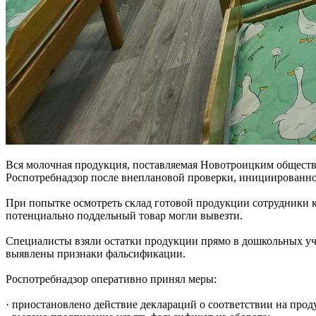
Вся молочная продукция, поставляемая Новотроицким обществ
Роспотребнадзор после внеплановой проверки, инициированной
При попытке осмотреть склад готовой продукции сотрудники ко
потенциально поддельный товар могли вывезти.
Специалисты взяли остатки продукции прямо в дошкольных учр
выявлены признаки фальсификации.
Роспотребнадзор оперативно принял меры:
· приостановлено действие деклараций о соответствии на про