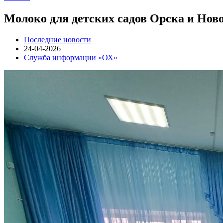
Молоко для детских садов Орска и Нов
Последние новости
24-04-2026
Служба информации «ОХ»