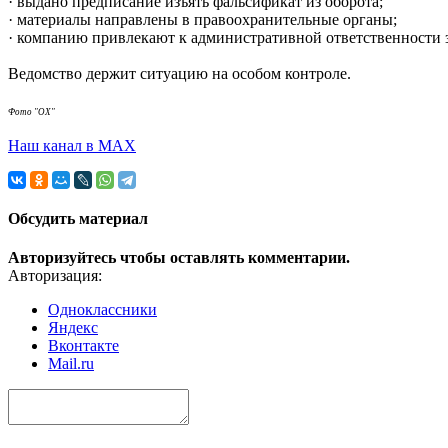
· выдано предписание изъять фальсификат из оборота;
· материалы направлены в правоохранительные органы;
· компанию привлекают к административной ответственности 
Ведомство держит ситуацию на особом контроле.
Фото "ОХ"
Наш канал в МАХ
Обсудить материал
Авторизуйтесь чтобы оставлять комментарии.
Авторизация:
Одноклассники
Яндекс
Вконтакте
Mail.ru