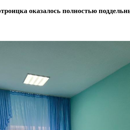
отроицка оказалось полностью поддель