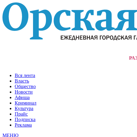
РА
Вся лента
Власть
Общество
Новости
Афиша
Криминал
Культура
Прайс
Подписка
Реклама
МЕНЮ