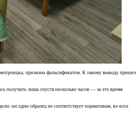
овотроицка, признана фальсификатом. К такому выводу пришел
сь получить лишь спустя несколько часов — за это время
ли: ни один образец не соответствует нормативам, во всех