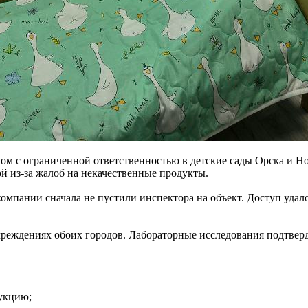
ом с ограниченной ответственностью в детские сады Орска и Н
 из-за жалоб на некачественные продукты.
мпании сначала не пустили инспектора на объект. Доступ удало
еждениях обоих городов. Лабораторные исследования подтверди
дукцию;