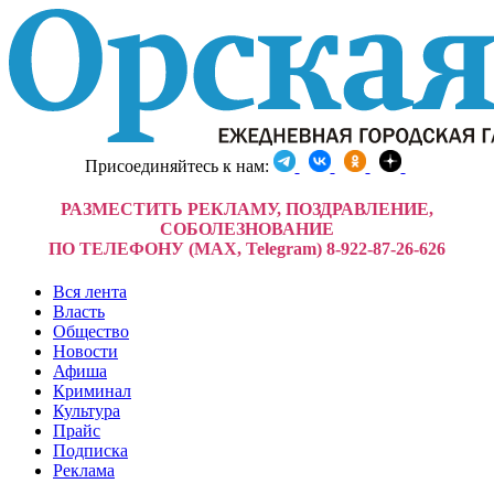
Присоединяйтесь к нам:
РАЗМЕСТИТЬ РЕКЛАМУ, ПОЗДРАВЛЕНИЕ,
СОБОЛЕЗНОВАНИЕ
ПО ТЕЛЕФОНУ (MAX, Telegram) 8-922-87-26-626
Вся лента
Власть
Общество
Новости
Афиша
Криминал
Культура
Прайс
Подписка
Реклама