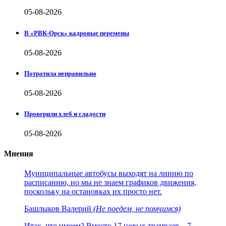
05-08-2026
В «РВК-Орск» кадровые перемены
05-08-2026
Потратила неправильно
05-08-2026
Проверили хлеб и сладости
05-08-2026
Мнения
Муниципальные автобусы выходят на линию по
расписанию, но мы не знаем графиков движения,
поскольку на остановках их просто нет.
Башлыков Валерий
(Не поедем, не помчимся)
Итак, что имеем? Вместо 17 новых трамваев – 7