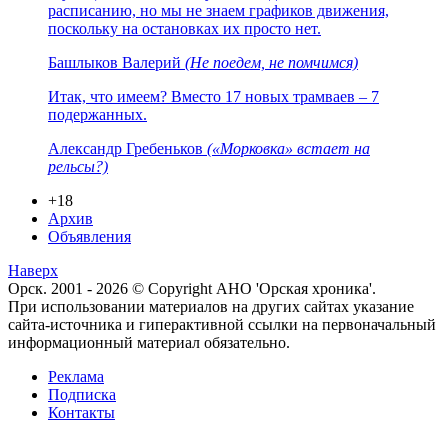
расписанию, но мы не знаем графиков движения,
поскольку на остановках их просто нет.
Башлыков Валерий
(Не поедем, не помчимся)
Итак, что имеем? Вместо 17 новых трамваев – 7
подержанных.
Александр Гребеньков
(«Морковка» встает на
рельсы?)
+18
Архив
Объявления
Наверх
Орск. 2001 - 2026 © Copyright АНО 'Орская хроника'.
При использовании материалов на других сайтах указание
сайта-источника и гиперактивной ссылки на первоначальный
информационный материал обязательно.
Реклама
Подписка
Контакты