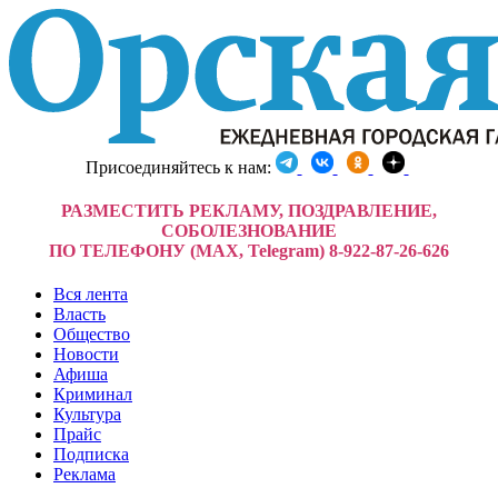
Присоединяйтесь к нам:
РАЗМЕСТИТЬ РЕКЛАМУ, ПОЗДРАВЛЕНИЕ,
СОБОЛЕЗНОВАНИЕ
ПО ТЕЛЕФОНУ (MAX, Telegram) 8-922-87-26-626
Вся лента
Власть
Общество
Новости
Афиша
Криминал
Культура
Прайс
Подписка
Реклама