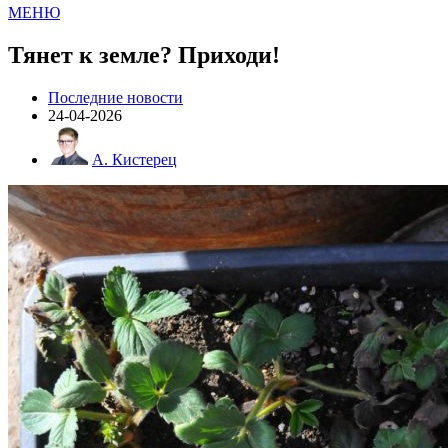
МЕНЮ
Тянет к земле? Приходи!
Последние новости
24-04-2026
А. Кистерец