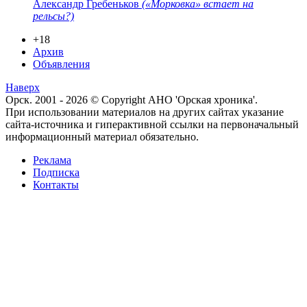
Александр Гребеньков
(«Морковка» встает на
рельсы?)
+18
Архив
Объявления
Наверх
Орск. 2001 - 2026 © Copyright АНО 'Орская хроника'.
При использовании материалов на других сайтах указание
сайта-источника и гиперактивной ссылки на первоначальный
информационный материал обязательно.
Реклама
Подписка
Контакты