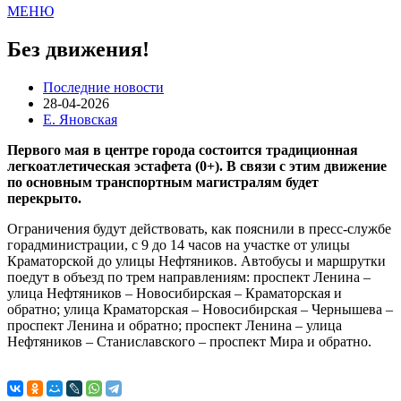
МЕНЮ
Без движения!
Последние новости
28-04-2026
Е. Яновская
Первого мая в центре города состоится традиционная
легкоатлетическая эстафета (0+). В связи с этим движение
по основным транспортным магистралям будет
перекрыто.
Ограничения будут действовать, как пояснили в пресс-службе
горадминистрации, с 9 до 14 часов на участке от улицы
Краматорской до улицы Нефтяников. Автобусы и маршрутки
поедут в объезд по трем направлениям: проспект Ленина –
улица Нефтяников – Новосибирская – Краматорская и
обратно; улица Краматорская – Новосибирская – Чернышева –
проспект Ленина и обратно; проспект Ленина – улица
Нефтяников – Станиславского – проспект Мира и обратно.