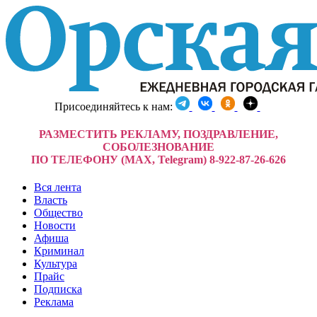
Присоединяйтесь к нам:
РАЗМЕСТИТЬ РЕКЛАМУ, ПОЗДРАВЛЕНИЕ,
СОБОЛЕЗНОВАНИЕ
ПО ТЕЛЕФОНУ (MAX, Telegram) 8-922-87-26-626
Вся лента
Власть
Общество
Новости
Афиша
Криминал
Культура
Прайс
Подписка
Реклама