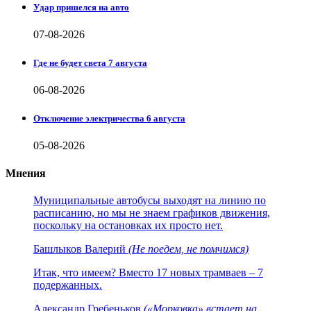
Удар пришелся на авто
07-08-2026
Где не будет света 7 августа
06-08-2026
Отключение электричества 6 августа
05-08-2026
Мнения
Муниципальные автобусы выходят на линию по
расписанию, но мы не знаем графиков движения,
поскольку на остановках их просто нет.
Башлыков Валерий
(Не поедем, не помчимся)
Итак, что имеем? Вместо 17 новых трамваев – 7
подержанных.
Александр Гребеньков
(«Морковка» встает на