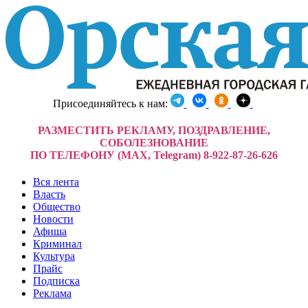
Присоединяйтесь к нам:
РАЗМЕСТИТЬ РЕКЛАМУ, ПОЗДРАВЛЕНИЕ,
СОБОЛЕЗНОВАНИЕ
ПО ТЕЛЕФОНУ (MAX, Telegram) 8-922-87-26-626
Вся лента
Власть
Общество
Новости
Афиша
Криминал
Культура
Прайс
Подписка
Реклама