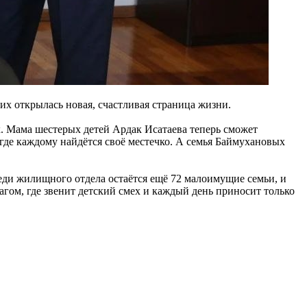
их открылась новая, счастливая страница жизни.
. Мама шестерых детей Ардак Исатаева теперь сможет
где каждому найдётся своё местечко. А семья Баймухановых
еди жилищного отдела остаётся ещё 72 малоимущие семьи, и
чагом, где звенит детский смех и каждый день приносит только