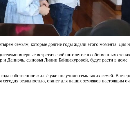
тырём семьям, которые долгие годы ждали этого момента. Для н
телями впервые встретит своё пятилетие в собственных стенах
 и Даниэль, сыновья Лилии Байшакуровой, будут расти в доме, 
года собственное жильё уже получили семь таких семей. В очер
ая сегодня реальностью, станет для наших земляков настоящим о