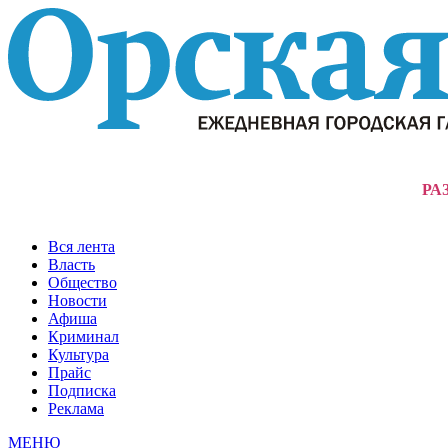
РА
Вся лента
Власть
Общество
Новости
Афиша
Криминал
Культура
Прайс
Подписка
Реклама
МЕНЮ