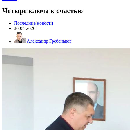
Четыре ключа к счастью
Последние новости
30-04-2026
Александр Гребеньков