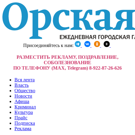
Присоединяйтесь к нам:
РАЗМЕСТИТЬ РЕКЛАМУ, ПОЗДРАВЛЕНИЕ,
СОБОЛЕЗНОВАНИЕ
ПО ТЕЛЕФОНУ (MAX, Telegram) 8-922-87-26-626
Вся лента
Власть
Общество
Новости
Афиша
Криминал
Культура
Прайс
Подписка
Реклама