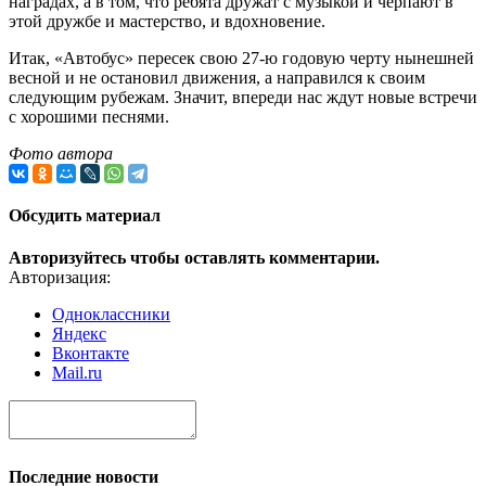
наградах, а в том, что ребята дружат с музыкой и черпают в
этой дружбе и мастерство, и вдохновение.
Итак, «Автобус» пересек свою 27-ю годовую черту нынешней
весной и не остановил движения, а направился к своим
следующим рубежам. Значит, впереди нас ждут новые встречи
с хорошими песнями.
Фото автора
Обсудить материал
Авторизуйтесь чтобы оставлять комментарии.
Авторизация:
Одноклассники
Яндекс
Вконтакте
Mail.ru
Последние новости