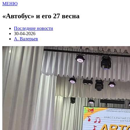
МЕНЮ
«Автобус» и его 27 весна
Последние новости
30-04-2026
А. Валерьев