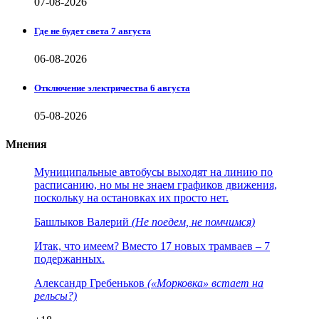
07-08-2026
Где не будет света 7 августа
06-08-2026
Отключение электричества 6 августа
05-08-2026
Мнения
Муниципальные автобусы выходят на линию по
расписанию, но мы не знаем графиков движения,
поскольку на остановках их просто нет.
Башлыков Валерий
(Не поедем, не помчимся)
Итак, что имеем? Вместо 17 новых трамваев – 7
подержанных.
Александр Гребеньков
(«Морковка» встает на
рельсы?)