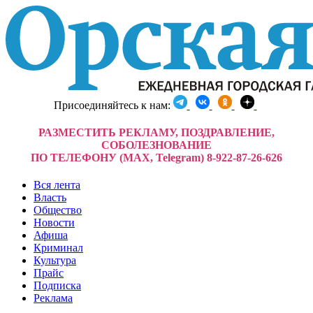
Присоединяйтесь к нам:
РАЗМЕСТИТЬ РЕКЛАМУ, ПОЗДРАВЛЕНИЕ,
СОБОЛЕЗНОВАНИЕ
ПО ТЕЛЕФОНУ (MAX, Telegram) 8-922-87-26-626
Вся лента
Власть
Общество
Новости
Афиша
Криминал
Культура
Прайс
Подписка
Реклама