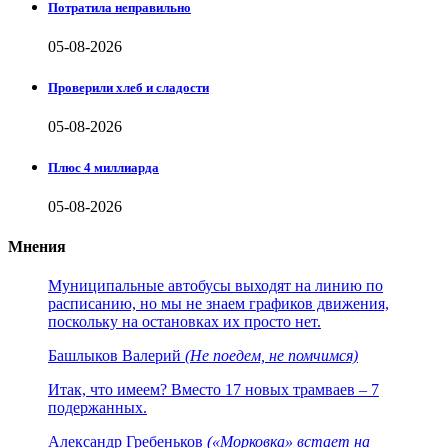
Потратила неправильно
05-08-2026
Проверили хлеб и сладости
05-08-2026
Плюс 4 миллиарда
05-08-2026
Мнения
Муниципальные автобусы выходят на линию по
расписанию, но мы не знаем графиков движения,
поскольку на остановках их просто нет.
Башлыков Валерий
(Не поедем, не помчимся)
Итак, что имеем? Вместо 17 новых трамваев – 7
подержанных.
Александр Гребеньков
(«Морковка» встает на