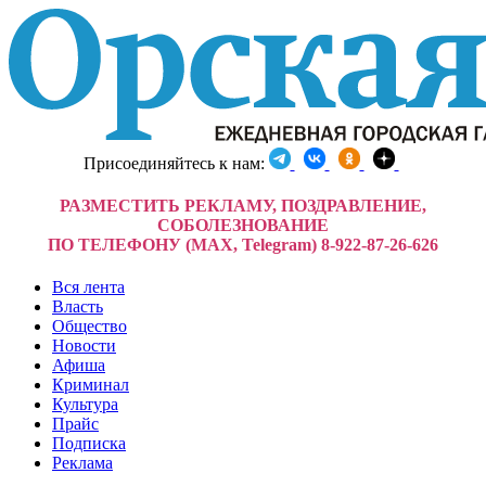
Присоединяйтесь к нам:
РАЗМЕСТИТЬ РЕКЛАМУ, ПОЗДРАВЛЕНИЕ,
СОБОЛЕЗНОВАНИЕ
ПО ТЕЛЕФОНУ (MAX, Telegram) 8-922-87-26-626
Вся лента
Власть
Общество
Новости
Афиша
Криминал
Культура
Прайс
Подписка
Реклама