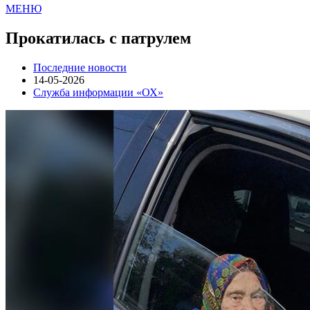
МЕНЮ
Прокатилась с патрулем
Последние новости
14-05-2026
Служба информации «ОХ»