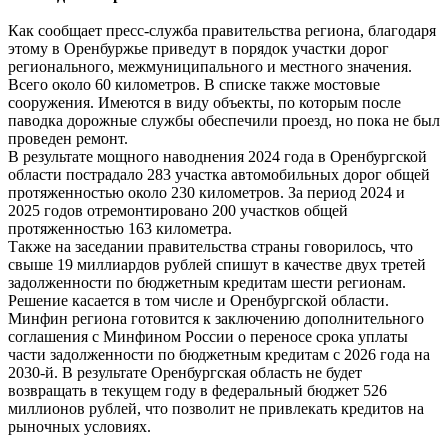
Как сообщает пресс-служба правительства региона, благодаря
этому в Оренбуржье приведут в порядок участки дорог
регионального, межмуниципального и местного значения.
Всего около 60 километров. В списке также мостовые
сооружения. Имеются в виду объекты, по которым после
паводка дорожные службы обеспечили проезд, но пока не был
проведен ремонт.
В результате мощного наводнения 2024 года в Оренбургской
области пострадало 283 участка автомобильных дорог общей
протяженностью около 230 километров. За период 2024 и
2025 годов отремонтировано 200 участков общей
протяженностью 163 километра.
Также на заседании правительства страны говорилось, что
свыше 19 миллиардов рублей спишут в качестве двух третей
задолженности по бюджетным кредитам шести регионам.
Решение касается в том числе и Оренбургской области.
Минфин региона готовится к заключению дополнительного
соглашения с Минфином России о переносе срока уплаты
части задолженности по бюджетным кредитам с 2026 года на
2030-й. В результате Оренбургская область не будет
возвращать в текущем году в федеральный бюджет 526
миллионов рублей, что позволит не привлекать кредитов на
рыночных условиях.