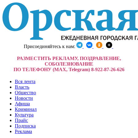
Присоединяйтесь к нам:
РАЗМЕСТИТЬ РЕКЛАМУ, ПОЗДРАВЛЕНИЕ,
СОБОЛЕЗНОВАНИЕ
ПО ТЕЛЕФОНУ (MAX, Telegram) 8-922-87-26-626
Вся лента
Власть
Общество
Новости
Афиша
Криминал
Культура
Прайс
Подписка
Реклама