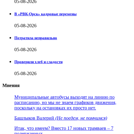
05-08-2026
В «РВК-Орск» кадровые перемены
05-08-2026
Потратила неправильно
05-08-2026
Проверили хлеб и сладости
05-08-2026
Мнения
Муниципальные автобусы выходят на линию по
расписанию, но мы не знаем графиков движения,
поскольку на остановках их просто нет.
Башлыков Валерий
(Не поедем, не помчимся)
Итак, что имеем? Вместо 17 новых трамваев – 7
подержанных.