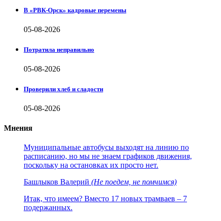
В «РВК-Орск» кадровые перемены
05-08-2026
Потратила неправильно
05-08-2026
Проверили хлеб и сладости
05-08-2026
Мнения
Муниципальные автобусы выходят на линию по
расписанию, но мы не знаем графиков движения,
поскольку на остановках их просто нет.
Башлыков Валерий
(Не поедем, не помчимся)
Итак, что имеем? Вместо 17 новых трамваев – 7
подержанных.