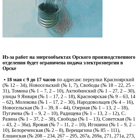
Из-за работ на энергообъектах Орского производственного
отделения будет ограничена подача электроэнергии в
Орске
• 18 мая с 9 до 17 часов
по адресам: переулки Красноярский
(№ 12 – 34), Новосельский (№ 1, 7), Свободы (№ 18 – 22, 25 –
31), Томина (№ 1 – 7, 2 – 10), Актюбинский (№ 1 – 27, 2 – 30),
улицы 9 Января (№ 1 – 17, 2 – 18), Красноярская (№ 9 – 63, 14
– 62), Молокова (№ 1 – 17, 2 – 30), Народовольцев (№ 4 – 16),
Новосельская (№ 3 – 39, 8 – 44), Озерная (№ 1 – 13, 2 – 18),
Пугачева (№ 1 – 9, 2 – 10), Радищева (№ 1 – 13, 2 – 12), С.
Разина (№ 1 – 37, 2 – 38), Свободы (№ 1 – 13), Советская (№ 1
– 43, 2 – 36а), Яровая (№ 7 – 11, 2 – 10), Игошина (№ 1 – 9, 2 –
10), Белореченская (№ 2 – 8), Верещагина (№ 85 – 111),
Елшанская (№ 208 – 234, 267 – 295, 267а, 269а, 271, 271а, 273,