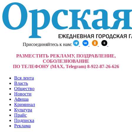
Присоединяйтесь к нам:
РАЗМЕСТИТЬ РЕКЛАМУ, ПОЗДРАВЛЕНИЕ,
СОБОЛЕЗНОВАНИЕ
ПО ТЕЛЕФОНУ (MAX, Telegram) 8-922-87-26-626
Вся лента
Власть
Общество
Новости
Афиша
Криминал
Культура
Прайс
Подписка
Реклама