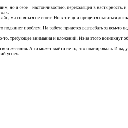
щим, но и себе – настойчивостью, переходящей в настырность, и б
толк.
 зайцами гоняться не стоит. Но в эти дни придется пытаться догн
-то подкинет проблем. На работе придется разгребать за кем-то н
что-то, требующее внимания и вложений. Из-за этого возникнут о
свои желания. А то может выйти не то, что планировали. И да, ус
ий успех.