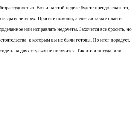
езрассудностью. Вот и на этой неделе будете преодолевать то,
ать сразу четырех. Просите помощи, а еще составьте план и
едоделанное или исправлять недочеты. Захочется все бросить, но
бстоятельства, к которым вы не были готовы. Но итог порадует,
идеть на двух стульях не получится. Так что или туда, или