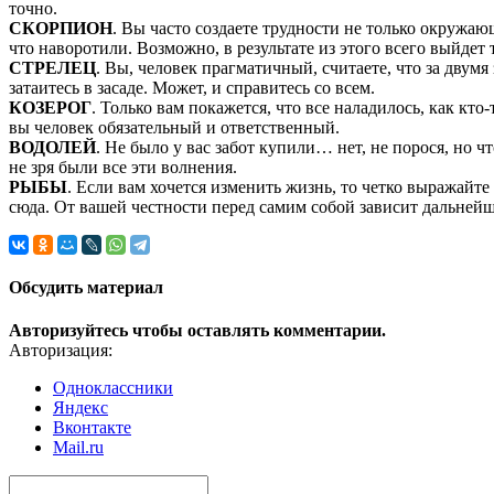
точно.
СКОРПИОН
. Вы часто создаете трудности не только окружаю
что наворотили. Возможно, в результате из этого всего выйдет 
СТРЕЛЕЦ
. Вы, человек прагматичный, считаете, что за двумя
затаитесь в засаде. Может, и справитесь со всем.
КОЗЕРОГ
. Только вам покажется, что все наладилось, как кто
вы человек обязательный и ответственный.
ВОДОЛЕЙ
. Не было у вас забот купили… нет, не порося, но 
не зря были все эти волнения.
РЫБЫ
. Если вам хочется изменить жизнь, то четко выражайте 
сюда. От вашей честности перед самим собой зависит дальнейш
Обсудить материал
Авторизуйтесь чтобы оставлять комментарии.
Авторизация:
Одноклассники
Яндекс
Вконтакте
Mail.ru