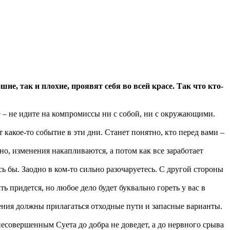
е, так и плохие, проявят себя во всей красе. Так что кто-
ое – не идите на компромиссы ни с собой, ни с окружающими.
 какое-то событие в эти дни. Станет понятно, кто перед вами –
йно, изменения накапливаются, а потом как все заработает
сь бы. Заодно в ком-то сильно разочаруетесь. С другой стороны
ь придется, но любое дело будет буквально гореть у вас в
ления должны прилагаться отходные пути и запасные варианты.
 несовершенным Суета до добра не доведет, а до нервного срыва