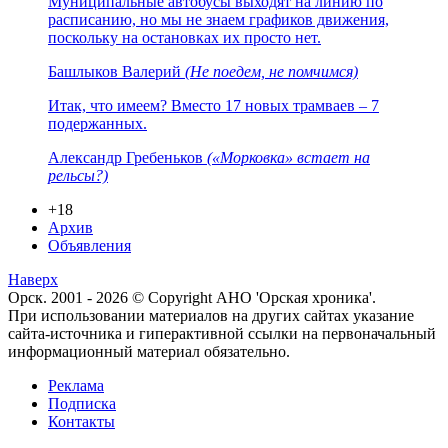
Муниципальные автобусы выходят на линию по
расписанию, но мы не знаем графиков движения,
поскольку на остановках их просто нет.
Башлыков Валерий
(Не поедем, не помчимся)
Итак, что имеем? Вместо 17 новых трамваев – 7
подержанных.
Александр Гребеньков
(«Морковка» встает на
рельсы?)
+18
Архив
Объявления
Наверх
Орск. 2001 - 2026 © Copyright АНО 'Орская хроника'.
При использовании материалов на других сайтах указание
сайта-источника и гиперактивной ссылки на первоначальный
информационный материал обязательно.
Реклама
Подписка
Контакты