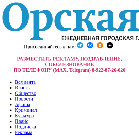
Присоединяйтесь к нам:
РАЗМЕСТИТЬ РЕКЛАМУ, ПОЗДРАВЛЕНИЕ,
СОБОЛЕЗНОВАНИЕ
ПО ТЕЛЕФОНУ (MAX, Telegram) 8-922-87-26-626
Вся лента
Власть
Общество
Новости
Афиша
Криминал
Культура
Прайс
Подписка
Реклама