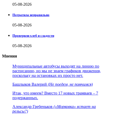
05-08-2026
Потратила неправильно
05-08-2026
Проверили хлеб и сладости
05-08-2026
Мнения
Муниципальные автобусы выходят на линию по
расписанию, но мы не знаем графиков движения,
поскольку на остановках их просто нет.
Башлыков Валерий
(Не поедем, не помчимся)
Итак, что имеем? Вместо 17 новых трамваев – 7
подержанных.
Александр Гребеньков
(«Морковка» встает на
рельсы?)