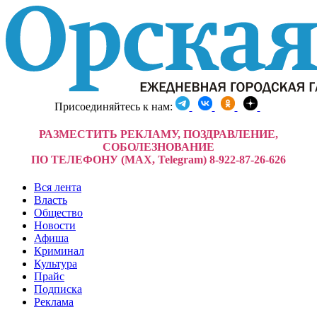
Присоединяйтесь к нам:
РАЗМЕСТИТЬ РЕКЛАМУ, ПОЗДРАВЛЕНИЕ,
СОБОЛЕЗНОВАНИЕ
ПО ТЕЛЕФОНУ (MAX, Telegram) 8-922-87-26-626
Вся лента
Власть
Общество
Новости
Афиша
Криминал
Культура
Прайс
Подписка
Реклама