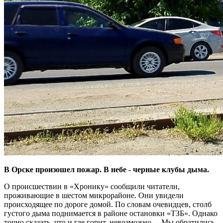
В Орске произошел пожар. В небе - черные клубы дыма.
О происшествии в «Хронику» сообщили читатели,
проживающие в шестом микрорайоне. Они увидели
происходящее по дороге домой. По словам очевидцев, столб
густого дыма поднимается в районе остановки «ТЗБ». Однако
точно сказать, что и где горит, невозможно. Мы обратились