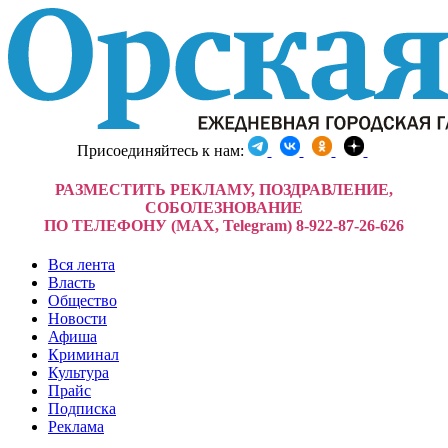
Присоединяйтесь к нам:
РАЗМЕСТИТЬ РЕКЛАМУ, ПОЗДРАВЛЕНИЕ,
СОБОЛЕЗНОВАНИЕ
ПО ТЕЛЕФОНУ (MAX, Telegram) 8-922-87-26-626
Вся лента
Власть
Общество
Новости
Афиша
Криминал
Культура
Прайс
Подписка
Реклама