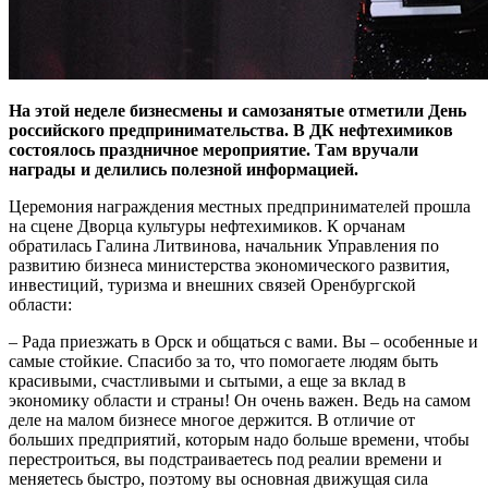
На этой неделе бизнесмены и самозанятые отметили День
российского предпринимательства. В ДК нефтехимиков
состоялось праздничное мероприятие. Там вручали
награды и делились полезной информацией.
Церемония награждения местных предпринимателей прошла
на сцене Дворца культуры нефтехимиков. К орчанам
обратилась Галина Литвинова, начальник Управления по
развитию бизнеса министерства экономического развития,
инвестиций, туризма и внешних связей Оренбургской
области:
– Рада приезжать в Орск и общаться с вами. Вы – особенные и
самые стойкие. Спасибо за то, что помогаете людям быть
красивыми, счастливыми и сытыми, а еще за вклад в
экономику области и страны! Он очень важен. Ведь на самом
деле на малом бизнесе многое держится. В отличие от
больших предприятий, которым надо больше времени, чтобы
перестроиться, вы подстраиваетесь под реалии времени и
меняетесь быстро, поэтому вы основная движущая сила