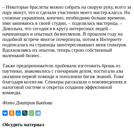
– Некоторые браслеты можно собрать на скорую руку, всего за
пару минут, что и сделали участники моего мастер-класса. На
сложные украшения, конечно, необходимо больше времени,
ими занимаюсь в своей студии, – поделилась мастерица. –
Довольна, что сегодня я в кругу интересных людей –
начинающих и опытных бизнесменов. В прошлом году на
подобной встрече многое почерпнула, потом в Интернете
подписалась на страницы заинтересовавших меня спикеров.
Вдохновляясь их опытом, теперь строю собственный
маленький бизнес.
Также предприниматели пробовали изготовить брошь из
паутинки, знакомились с гончарным делом, постигали азы
оказания первой помощи и пополняли багаж знаний. Тоже
благодаря коллегам. Спикеры рассказали о нововведениях в
налоговой системе и секретах создания эффективной
команды.
Фото Дмитрия Бикбова
Обсудить материал