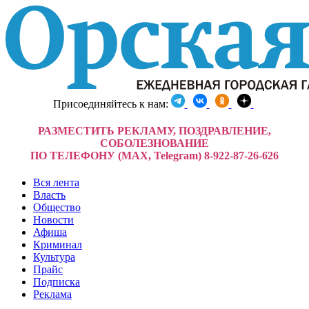
Присоединяйтесь к нам:
РАЗМЕСТИТЬ РЕКЛАМУ, ПОЗДРАВЛЕНИЕ,
СОБОЛЕЗНОВАНИЕ
ПО ТЕЛЕФОНУ (MAX, Telegram) 8-922-87-26-626
Вся лента
Власть
Общество
Новости
Афиша
Криминал
Культура
Прайс
Подписка
Реклама