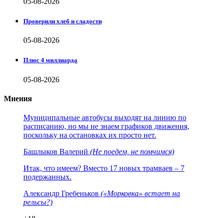
05-08-2026
Проверили хлеб и сладости
05-08-2026
Плюс 4 миллиарда
05-08-2026
Мнения
Муниципальные автобусы выходят на линию по
расписанию, но мы не знаем графиков движения,
поскольку на остановках их просто нет.
Башлыков Валерий
(Не поедем, не помчимся)
Итак, что имеем? Вместо 17 новых трамваев – 7
подержанных.
Александр Гребеньков
(«Морковка» встает на
рельсы?)