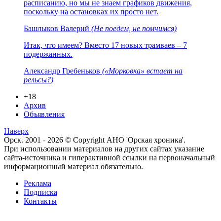
расписанию, но мы не знаем графиков движения,
поскольку на остановках их просто нет.
Башлыков Валерий
(Не поедем, не помчимся)
Итак, что имеем? Вместо 17 новых трамваев – 7
подержанных.
Александр Гребеньков
(«Морковка» встает на
рельсы?)
+18
Архив
Объявления
Наверх
Орск. 2001 - 2026 © Copyright АНО 'Орская хроника'.
При использовании материалов на других сайтах указание
сайта-источника и гиперактивной ссылки на первоначальный
информационный материал обязательно.
Реклама
Подписка
Контакты