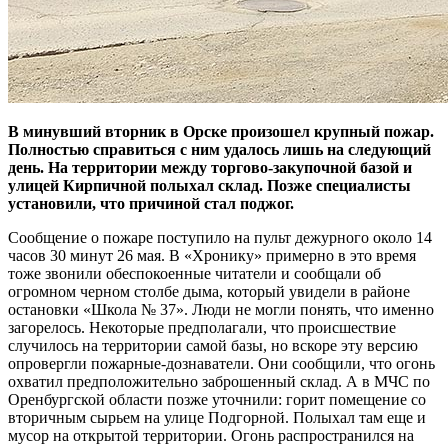
В минувший вторник в Орске произошел крупный пожар.
Полностью справиться с ним удалось лишь на следующий
день. На территории между торгово-закупочной базой и
улицей Кирпичной полыхал склад. Позже специалисты
установили, что причиной стал поджог.
Сообщение о пожаре поступило на пульт дежурного около 14
часов 30 минут 26 мая. В «Хронику» примерно в это время
тоже звонили обеспокоенные читатели и сообщали об
огромном черном столбе дыма, который увидели в районе
остановки «Школа № 37». Люди не могли понять, что именно
загорелось. Некоторые предполагали, что происшествие
случилось на территории самой базы, но вскоре эту версию
опровергли пожарные-дознаватели. Они сообщили, что огонь
охватил предположительно заброшенный склад. А в МЧС по
Оренбургской области позже уточнили: горит помещение со
вторичным сырьем на улице Подгорной. Полыхал там еще и
мусор на открытой территории. Огонь распространился на