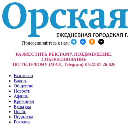
Присоединяйтесь к нам:
РАЗМЕСТИТЬ РЕКЛАМУ, ПОЗДРАВЛЕНИЕ,
СОБОЛЕЗНОВАНИЕ
ПО ТЕЛЕФОНУ (MAX, Telegram) 8-922-87-26-626
Вся лента
Власть
Общество
Новости
Афиша
Криминал
Культура
Прайс
Подписка
Реклама