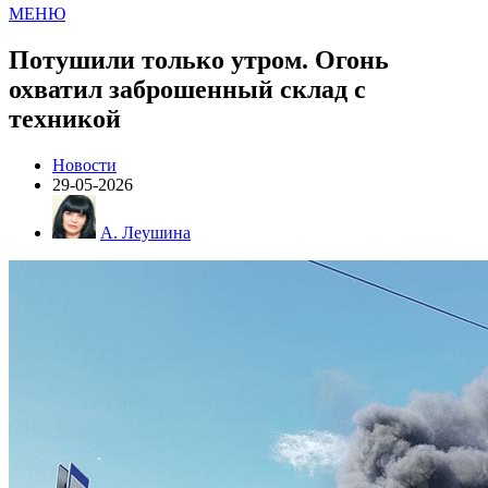
МЕНЮ
Потушили только утром. Огонь
охватил заброшенный склад с
техникой
Новости
29-05-2026
А. Леушина