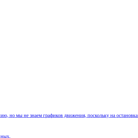
, но мы не знаем графиков движения, поскольку на остановках
нных.