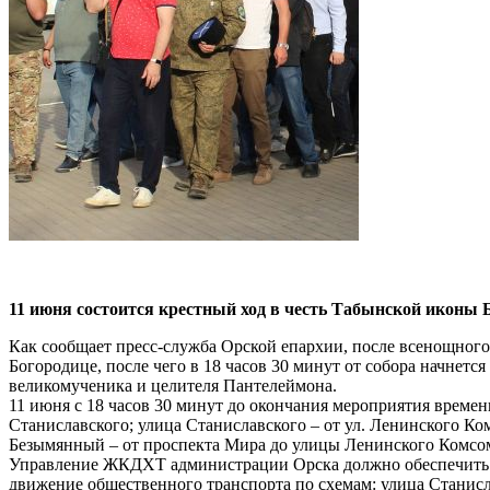
11 июня состоится крестный ход в честь Табынской иконы
Как сообщает пресс-служба Орской епархии, после всенощного 
Богородице, после чего в 18 часов 30 минут от собора начнет
великомученика и целителя Пантелеймона.
11 июня с 18 часов 30 минут до окончания мероприятия време
Станиславского; улица Станиславского – от ул. Ленинского Ко
Безымянный – от проспекта Мира до улицы Ленинского Комсо
Управление ЖКДХТ администрации Орска должно обеспечить у
движение общественного транспорта по схемам: улица Станисл