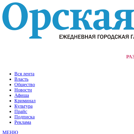
РА
Вся лента
Власть
Общество
Новости
Афиша
Криминал
Культура
Прайс
Подписка
Реклама
МЕНЮ