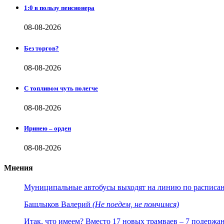
1:0 в пользу пенсионера
08-08-2026
Без торгов?
08-08-2026
С топливом чуть полегче
08-08-2026
Иринею – орден
08-08-2026
Мнения
Муниципальные автобусы выходят на линию по расписанию
Башлыков Валерий
(Не поедем, не помчимся)
Итак, что имеем? Вместо 17 новых трамваев – 7 подержа