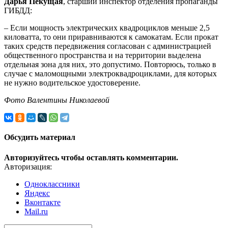
Дарья Пекущая
, старший инспектор отделения пропаганды
ГИБДД:
– Если мощность электрических квадроциклов меньше 2,5
киловатта, то они приравниваются к самокатам. Если прокат
таких средств передвижения согласован с администрацией
общественного пространства и на территории выделена
отдельная зона для них, это допустимо. Повторюсь, только в
случае с маломощными электроквадроциклами, для которых
не нужно водительское удостоверение.
Фото Валентины Николаевой
Обсудить материал
Авторизуйтесь чтобы оставлять комментарии.
Авторизация:
Одноклассники
Яндекс
Вконтакте
Mail.ru