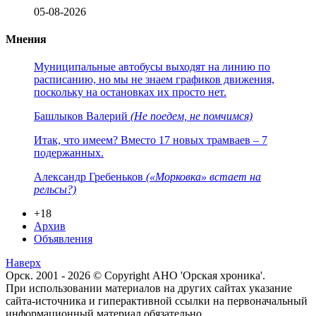
05-08-2026
Мнения
Муниципальные автобусы выходят на линию по
расписанию, но мы не знаем графиков движения,
поскольку на остановках их просто нет.
Башлыков Валерий
(Не поедем, не помчимся)
Итак, что имеем? Вместо 17 новых трамваев – 7
подержанных.
Александр Гребеньков
(«Морковка» встает на
рельсы?)
+18
Архив
Объявления
Наверх
Орск. 2001 - 2026 © Copyright АНО 'Орская хроника'.
При использовании материалов на других сайтах указание
сайта-источника и гиперактивной ссылки на первоначальный
информационный материал обязательно.