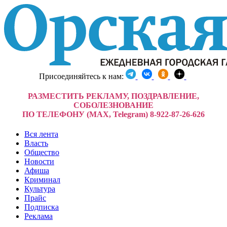
Присоединяйтесь к нам:
РАЗМЕСТИТЬ РЕКЛАМУ, ПОЗДРАВЛЕНИЕ,
СОБОЛЕЗНОВАНИЕ
ПО ТЕЛЕФОНУ (MAX, Telegram) 8-922-87-26-626
Вся лента
Власть
Общество
Новости
Афиша
Криминал
Культура
Прайс
Подписка
Реклама