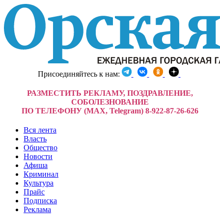
Присоединяйтесь к нам:
РАЗМЕСТИТЬ РЕКЛАМУ, ПОЗДРАВЛЕНИЕ,
СОБОЛЕЗНОВАНИЕ
ПО ТЕЛЕФОНУ (MAX, Telegram) 8-922-87-26-626
Вся лента
Власть
Общество
Новости
Афиша
Криминал
Культура
Прайс
Подписка
Реклама