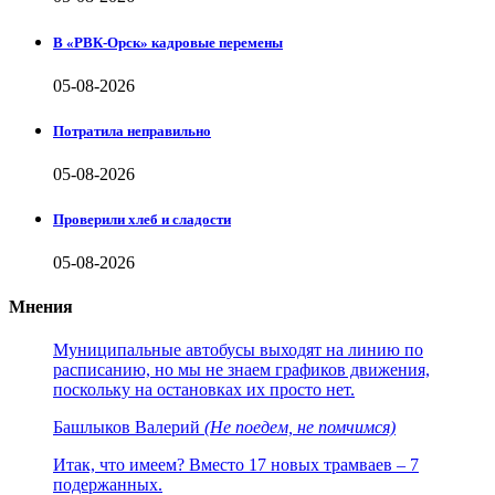
В «РВК-Орск» кадровые перемены
05-08-2026
Потратила неправильно
05-08-2026
Проверили хлеб и сладости
05-08-2026
Мнения
Муниципальные автобусы выходят на линию по
расписанию, но мы не знаем графиков движения,
поскольку на остановках их просто нет.
Башлыков Валерий
(Не поедем, не помчимся)
Итак, что имеем? Вместо 17 новых трамваев – 7
подержанных.