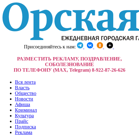
Присоединяйтесь к нам:
РАЗМЕСТИТЬ РЕКЛАМУ, ПОЗДРАВЛЕНИЕ,
СОБОЛЕЗНОВАНИЕ
ПО ТЕЛЕФОНУ (MAX, Telegram) 8-922-87-26-626
Вся лента
Власть
Общество
Новости
Афиша
Криминал
Культура
Прайс
Подписка
Реклама