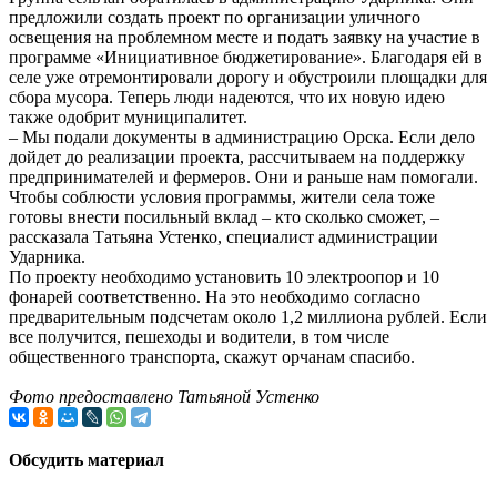
предложили создать проект по организации уличного
освещения на проблемном месте и подать заявку на участие в
программе «Инициативное бюджетирование». Благодаря ей в
селе уже отремонтировали дорогу и обустроили площадки для
сбора мусора. Теперь люди надеются, что их новую идею
также одобрит муниципалитет.
– Мы подали документы в администрацию Орска. Если дело
дойдет до реализации проекта, рассчитываем на поддержку
предпринимателей и фермеров. Они и раньше нам помогали.
Чтобы соблюсти условия программы, жители села тоже
готовы внести посильный вклад – кто сколько сможет, –
рассказала Татьяна Устенко, специалист администрации
Ударника.
По проекту необходимо установить 10 электроопор и 10
фонарей соответственно. На это необходимо согласно
предварительным подсчетам около 1,2 миллиона рублей. Если
все получится, пешеходы и водители, в том числе
общественного транспорта, скажут орчанам спасибо.
Фото предоставлено Татьяной Устенко
Обсудить материал