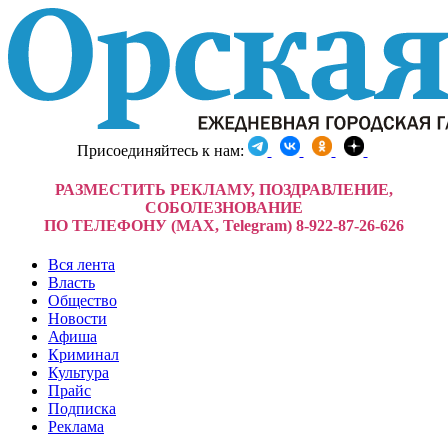
Присоединяйтесь к нам:
РАЗМЕСТИТЬ РЕКЛАМУ, ПОЗДРАВЛЕНИЕ,
СОБОЛЕЗНОВАНИЕ
ПО ТЕЛЕФОНУ (MAX, Telegram) 8-922-87-26-626
Вся лента
Власть
Общество
Новости
Афиша
Криминал
Культура
Прайс
Подписка
Реклама