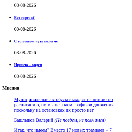
08-08-2026
Без торгов?
08-08-2026
С топливом чуть полегче
08-08-2026
Иринею – орден
08-08-2026
Мнения
Муниципальные автобусы выходят на линию по
расписанию, но мы не знаем графиков движения,
поскольку на остановках их просто нет.
Башлыков Валерий
(Не поедем, не помчимся)
Итак, что имеем? Вместо 17 новых трамваев – 7