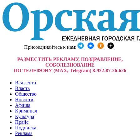
Присоединяйтесь к нам:
РАЗМЕСТИТЬ РЕКЛАМУ, ПОЗДРАВЛЕНИЕ,
СОБОЛЕЗНОВАНИЕ
ПО ТЕЛЕФОНУ (MAX, Telegram) 8-922-87-26-626
Вся лента
Власть
Общество
Новости
Афиша
Криминал
Культура
Прайс
Подписка
Реклама