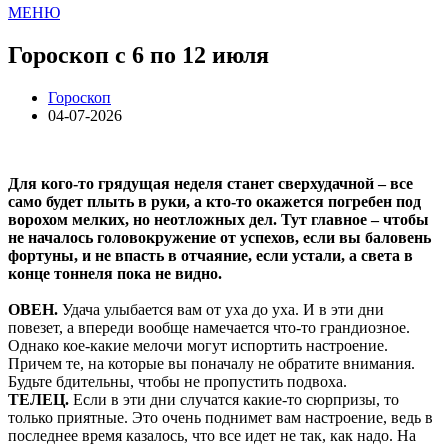
МЕНЮ
Гороскоп с 6 по 12 июля
Гороскоп
04-07-2026
Для кого-то грядущая неделя станет сверхудачной – все
само будет плыть в руки, а кто-то окажется погребен под
ворохом мелких, но неотложных дел. Тут главное – чтобы
не началось головокружение от успехов, если вы баловень
фортуны, и не впасть в отчаяние, если устали, а света в
конце тоннеля пока не видно.
ОВЕН.
Удача улыбается вам от уха до уха. И в эти дни
повезет, а впереди вообще намечается что-то грандиозное.
Однако кое-какие мелочи могут испортить настроение.
Причем те, на которые вы поначалу не обратите внимания.
Будьте бдительны, чтобы не пропустить подвоха.
ТЕЛЕЦ.
Если в эти дни случатся какие-то сюрпризы, то
только приятные. Это очень поднимет вам настроение, ведь в
последнее время казалось, что все идет не так, как надо. На