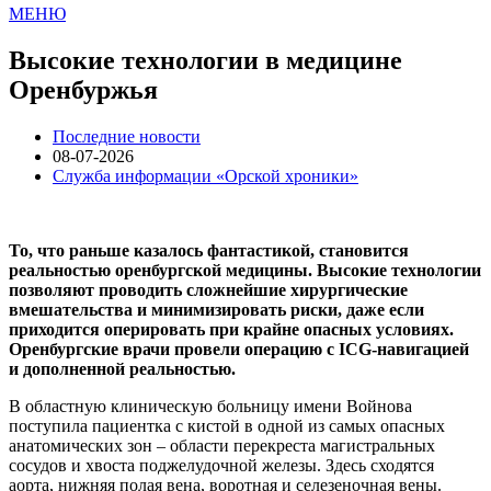
МЕНЮ
Высокие технологии в медицине
Оренбуржья
Последние новости
08-07-2026
Служба информации «Орской хроники»
То, что раньше казалось фантастикой, становится
реальностью оренбургской медицины. Высокие технологии
позволяют проводить сложнейшие хирургические
вмешательства и минимизировать риски, даже если
приходится оперировать при крайне опасных условиях.
Оренбургские врачи провели операцию с ICG-навигацией
и дополненной реальностью.
В областную клиническую больницу имени Войнова
поступила пациентка с кистой в одной из самых опасных
анатомических зон – области перекреста магистральных
сосудов и хвоста поджелудочной железы. Здесь сходятся
аорта, нижняя полая вена, воротная и селезеночная вены.