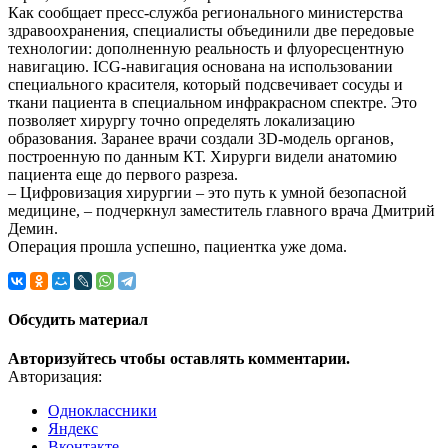
Как сообщает пресс-служба регионального министерства
здравоохранения, специалисты объединили две передовые
технологии: дополненную реальность и флуоресцентную
навигацию. ICG-навигация основана на использовании
специального красителя, который подсвечивает сосуды и
ткани пациента в специальном инфракрасном спектре. Это
позволяет хирургу точно определять локализацию
образования. Заранее врачи создали 3D-модель органов,
построенную по данным КТ. Хирурги видели анатомию
пациента еще до первого разреза.
– Цифровизация хирургии – это путь к умной безопасной
медицине, – подчеркнул заместитель главного врача Дмитрий
Демин.
Операция прошла успешно, пациентка уже дома.
Обсудить материал
Авторизуйтесь чтобы оставлять комментарии.
Авторизация:
Одноклассники
Яндекс
Вконтакте