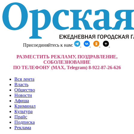
Присоединяйтесь к нам:
РАЗМЕСТИТЬ РЕКЛАМУ, ПОЗДРАВЛЕНИЕ,
СОБОЛЕЗНОВАНИЕ
ПО ТЕЛЕФОНУ (MAX, Telegram) 8-922-87-26-626
Вся лента
Власть
Общество
Новости
Афиша
Криминал
Культура
Прайс
Подписка
Реклама