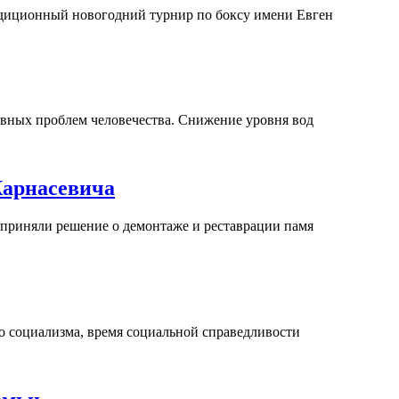
адиционный новогодний турнир по боксу имени Евген
авных проблем человечества. Снижение уровня вод
Карнасевича
 приняли решение о демонтаже и реставрации памя
го социализма, время социальной справедливости