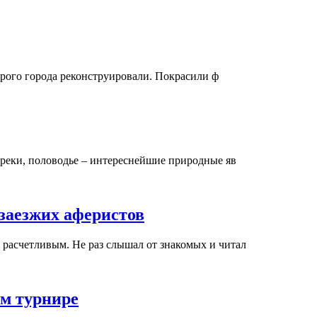
арого города реконструировали. Покрасили ф
в реки, половодье – интереснейшие природные яв
заезжих аферистов
 расчетливым. Не раз слышал от знакомых и читал
ем турнире