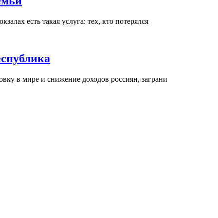
емьи
кзалах есть такая услуга: тех, кто потерялся
еспублика
овку в мире и снижение доходов россиян, заграни