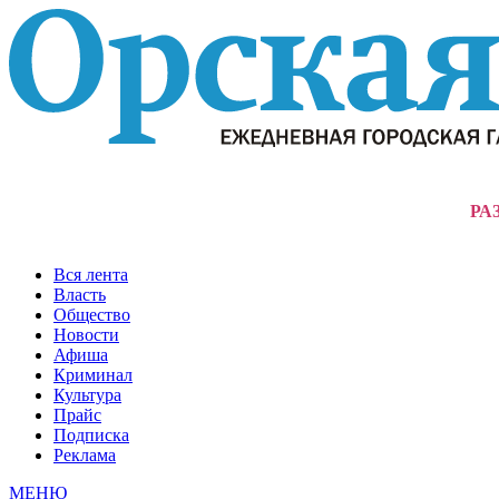
РА
Вся лента
Власть
Общество
Новости
Афиша
Криминал
Культура
Прайс
Подписка
Реклама
МЕНЮ