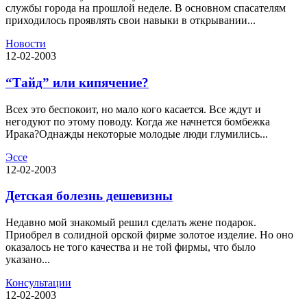
службы города на прошлой неделе. В основном спасателям
приходилось проявлять свои навыки в открывании...
Новости
12-02-2003
“Тайд” или кипячение?
Всех это беспокоит, но мало кого касается. Все ждут и
негодуют по этому поводу. Когда же начнется бомбежка
Ирака?Однажды некоторые молодые люди глумились...
Эссе
12-02-2003
Детская болезнь дешевизны
Недавно мой знакомый решил сделать жене подарок.
Приобрел в солидной орской фирме золотое изделие. Но оно
оказалось не того качества и не той фирмы, что было
указано...
Консультации
12-02-2003