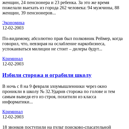
женщин, 24 пенсионера и 23 ребенка. За это же время
пожелали выехать из города 262 человека: 94 мужчины, 88
женщин, 39 пенсионеров...
Экономика
12-02-2003
По-видимому, абсолютно прав был полковник Реймер, когда
говорил, что, невзирая на ослабление наркобизнеса,
успокаиваться милиции не стоит – дилеры будут...
Криминал
12-02-2003
Избили сторожа и ограбили школу
В ночь с 8 на 9 февраля злоумышленники через окно
проникли в школу № 32.Ударив сторожа по голове и тем
самым выведя его из строя, похитили из класса
информатики...
Криминал
12-02-2003
18 звонков поступили на пульт поисково-спасательной