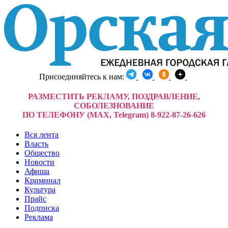
Присоединяйтесь к нам:
РАЗМЕСТИТЬ РЕКЛАМУ, ПОЗДРАВЛЕНИЕ,
СОБОЛЕЗНОВАНИЕ
ПО ТЕЛЕФОНУ (MAX, Telegram) 8-922-87-26-626
Вся лента
Власть
Общество
Новости
Афиша
Криминал
Культура
Прайс
Подписка
Реклама