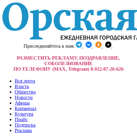
Присоединяйтесь к нам:
РАЗМЕСТИТЬ РЕКЛАМУ, ПОЗДРАВЛЕНИЕ,
СОБОЛЕЗНОВАНИЕ
ПО ТЕЛЕФОНУ (MAX, Telegram) 8-922-87-26-626
Вся лента
Власть
Общество
Новости
Афиша
Криминал
Культура
Прайс
Подписка
Реклама