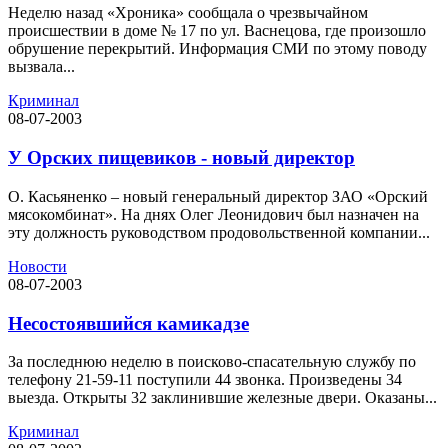
Неделю назад «Хроника» сообщала о чрезвычайном
происшествии в доме № 17 по ул. Васнецова, где произошло
обрушение перекрытий. Информация СМИ по этому поводу
вызвала...
Криминал
08-07-2003
У Орских пищевиков - новый директор
О. Касьяненко – новый генеральный директор ЗАО «Орский
мясокомбинат». На днях Олег Леонидович был назначен на
эту должность руководством продовольственной компании...
Новости
08-07-2003
Несостоявшийся камикадзе
За последнюю неделю в поисково-спасательную службу по
телефону 21-59-11 поступили 44 звонка. Произведены 34
выезда. Открыты 32 заклинившие железные двери. Оказаны...
Криминал