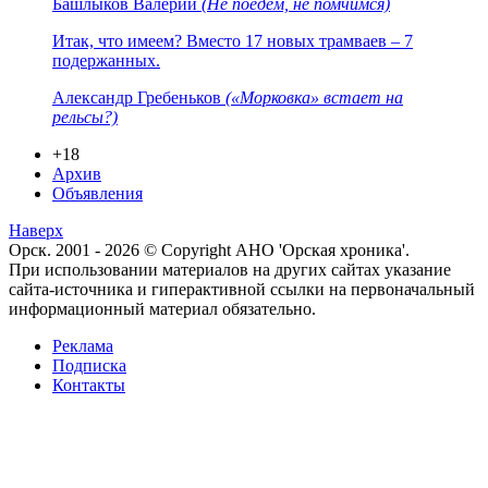
Башлыков Валерий
(Не поедем, не помчимся)
Итак, что имеем? Вместо 17 новых трамваев – 7
подержанных.
Александр Гребеньков
(«Морковка» встает на
рельсы?)
+18
Архив
Объявления
Наверх
Орск. 2001 - 2026 © Copyright АНО 'Орская хроника'.
При использовании материалов на других сайтах указание
сайта-источника и гиперактивной ссылки на первоначальный
информационный материал обязательно.
Реклама
Подписка
Контакты