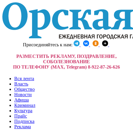
Присоединяйтесь к нам:
РАЗМЕСТИТЬ РЕКЛАМУ, ПОЗДРАВЛЕНИЕ,
СОБОЛЕЗНОВАНИЕ
ПО ТЕЛЕФОНУ (MAX, Telegram) 8-922-87-26-626
Вся лента
Власть
Общество
Новости
Афиша
Криминал
Культура
Прайс
Подписка
Реклама