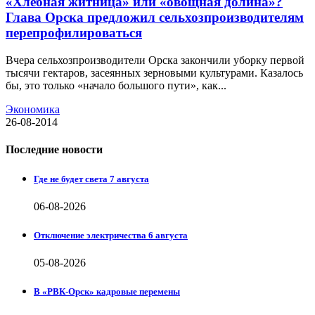
«Хлебная житница» или «овощная долина»?
Глава Орска предложил сельхозпроизводителям
перепрофилироваться
Вчера сельхозпроизводители Орска закончили уборку первой
тысячи гектаров, засеянных зерновыми культурами. Казалось
бы, это только «начало большого пути», как...
Экономика
26-08-2014
Последние новости
Где не будет света 7 августа
06-08-2026
Отключение электричества 6 августа
05-08-2026
В «РВК-Орск» кадровые перемены