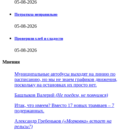
05-08-2026
Потратила неправильно
05-08-2026
Проверили хлеб и сладости
05-08-2026
Мнения
Муниципальные автобусы выходят на линию по
расписанию, но мы не знаем графиков движения,
поскольку на остановках их просто нет.
Башлыков Валерий
(Не поедем, не помчимся)
Итак, что имеем? Вместо 17 новых трамваев – 7
подержанных.
Александр Гребеньков
(«Морковка» встает на
рельсы?)