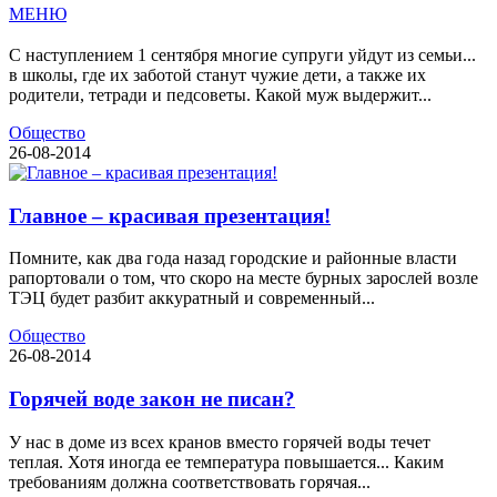
МЕНЮ
С наступлением 1 сентября многие супруги уйдут из семьи...
в школы, где их заботой станут чужие дети, а также их
родители, тетради и педсоветы. Какой муж выдержит...
Общество
26-08-2014
Главное – красивая презентация!
Помните, как два года назад городские и районные власти
рапортовали о том, что скоро на месте бурных зарослей возле
ТЭЦ будет разбит аккуратный и современный...
Общество
26-08-2014
Горячей воде закон не писан?
У нас в доме из всех кранов вместо горячей воды течет
теплая. Хотя иногда ее температура повышается... Каким
требованиям должна соответствовать горячая...