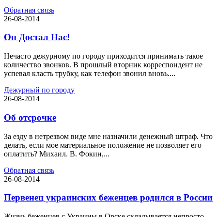
Обратная связь
26-08-2014
Он Достал Нас!
Нечасто дежурному по городу приходится принимать такое
количество звонков. В прошлый вторник корреспондент не
успевал класть трубку, как телефон звонил вновь....
Дежурный по городу
26-08-2014
Об отсрочке
За езду в нетрезвом виде мне назначили денежный штраф. Что
делать, если мое материальное положение не позволяет его
оплатить? Михаил. В. Фокин,...
Обратная связь
26-08-2014
Первенец украинских беженцев родился в России
Жизнь беженцев с Украины в Орске складывается непросто.